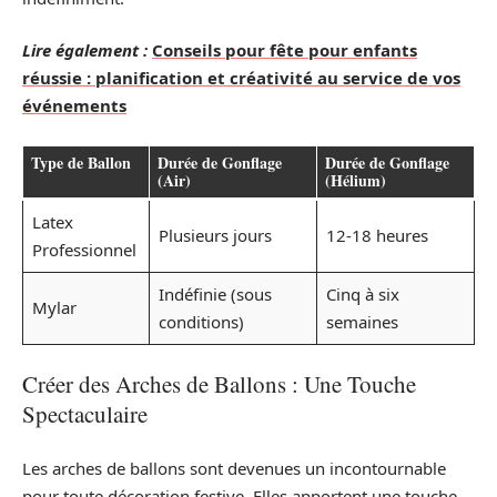
Lire également :
Conseils pour fête pour enfants
réussie : planification et créativité au service de vos
événements
Type de Ballon
Durée de Gonflage
Durée de Gonflage
(Air)
(Hélium)
Latex
Plusieurs jours
12-18 heures
Professionnel
Indéfinie (sous
Cinq à six
Mylar
conditions)
semaines
Créer des Arches de Ballons : Une Touche
Spectaculaire
Les arches de ballons sont devenues un incontournable
pour toute décoration festive. Elles apportent une touche