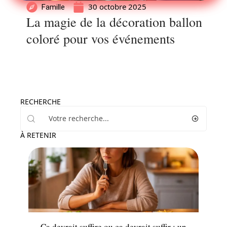
30 octobre 2025
Famille
La magie de la décoration ballon
coloré pour vos événements
RECHERCHE
À RETENIR
Parents
Ça devrait suffire ou ça devrait suffir : un