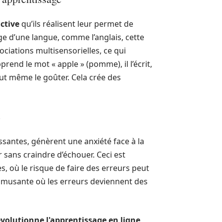
active
qu’ils réalisent leur permet de
ge d’une langue, comme l’anglais, cette
sociations multisensorielles, ce qui
end le mot « apple » (pomme), il l’écrit,
peut même le goûter. Cela crée des
e
santes, génèrent une anxiété face à la
r sans craindre d’échouer. Ceci est
, où le risque de faire des erreurs peut
 amusante où les erreurs deviennent des
volutionne l'apprentissage en ligne