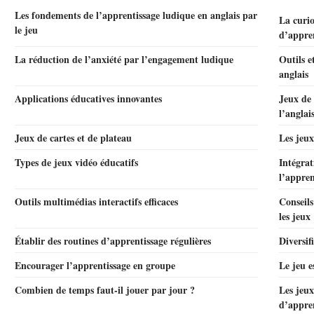
Les fondements de l’apprentissage ludique en anglais par
La curi
le jeu
d’appre
La réduction de l’anxiété par l’engagement ludique
Outils e
anglais
Applications éducatives innovantes
Jeux de 
l’anglai
Jeux de cartes et de plateau
Les jeu
Types de jeux vidéo éducatifs
Intégrat
l’appren
Outils multimédias interactifs efficaces
Conseils
les jeux
Établir des routines d’apprentissage régulières
Diversifi
Encourager l’apprentissage en groupe
Le jeu e
Combien de temps faut-il jouer par jour ?
Les jeux
d’appren