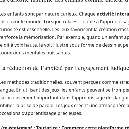
Les enfants sont par nature curieux. Chaque
activité inter
découvrir le monde. Lorsque cela est couplé à l’apprentissa
curiosité est essentielle. Les jeux favorisent la création d’as
renforce la mémorisation. Par exemple, quand un enfant appr
le dit à voix haute, le voit illustré sous forme de dessin et 
connexions mentales puissantes.
La réduction de l’anxiété par l’engagement ludiqu
Les méthodes traditionnelles, souvent perçues comme stres
langue. En utilisant des jeux, les enfants peuvent se trompe
particulièrement important dans l’apprentissage des langues
inhiber la prise de parole. Les jeux créent une atmosphère
occasions d’apprentissage précieuses.
Lire également :
Toutatice : Comment cette plateforme ré