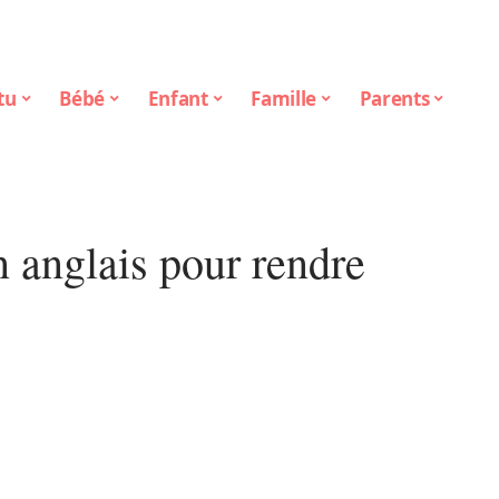
tu
Bébé
Enfant
Famille
Parents
n anglais pour rendre