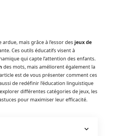
ardue, mais grâce à l’essor des
jeux de
nte. Ces outils éducatifs visent à
amique qui capte l’attention des enfants.
n
des mots, mais améliorent également la
t article est de vous présenter comment ces
ssi de redéfinir l’éducation linguistique
explorer différentes catégories de jeux, les
astuces pour maximiser leur efficacité.