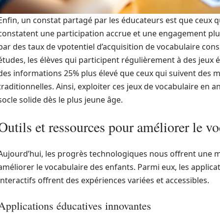
Enfin, un constat partagé par les éducateurs est que ceux q
constatent une participation accrue et une engagement plus
par des taux de vpotentiel d’acquisition de vocabulaire con
études, les élèves qui participent régulièrement à des jeux
des informations 25% plus élevé que ceux qui suivent des 
traditionnelles. Ainsi, exploiter ces jeux de vocabulaire en
socle solide dès le plus jeune âge.
Outils et ressources pour améliorer le vo
Aujourd’hui, les progrès technologiques nous offrent une m
améliorer le vocabulaire des enfants. Parmi eux, les applicati
interactifs offrent des expériences variées et accessibles.
Applications éducatives innovantes