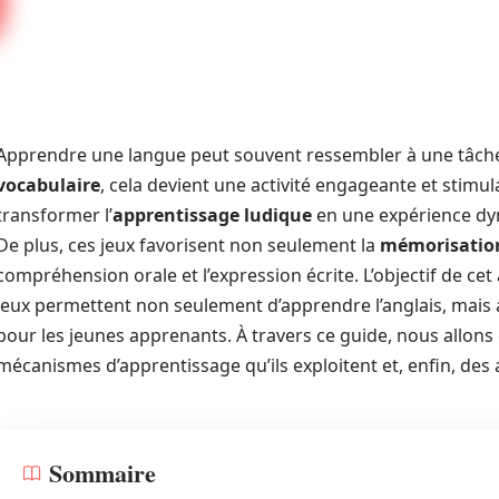
Apprendre une langue peut souvent ressembler à une tâche 
vocabulaire
, cela devient une activité engageante et stimula
transformer l’
apprentissage ludique
en une expérience dyn
De plus, ces jeux favorisent non seulement la
mémorisatio
compréhension orale et l’expression écrite. L’objectif de ce
jeux permettent non seulement d’apprendre l’anglais, mais au
pour les jeunes apprenants. À travers ce guide, nous allons 
mécanismes d’apprentissage qu’ils exploitent et, enfin, des 
Sommaire