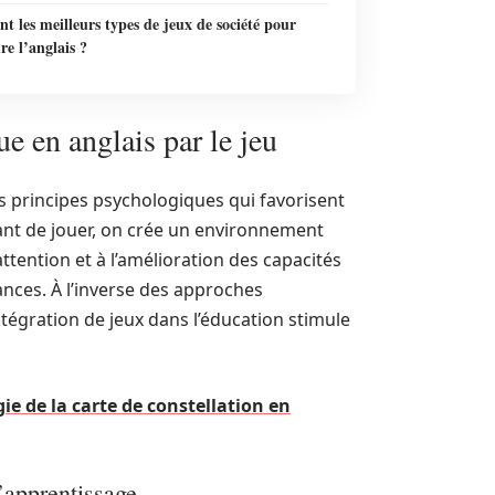
nt les meilleurs types de jeux de société pour
e l’anglais ?
e en anglais par le jeu
 principes psychologiques qui favorisent
fant de jouer, on crée un environnement
’attention et à l’amélioration des capacités
ances. À l’inverse des approches
tégration de jeux dans l’éducation stimule
e de la carte de constellation en
’apprentissage