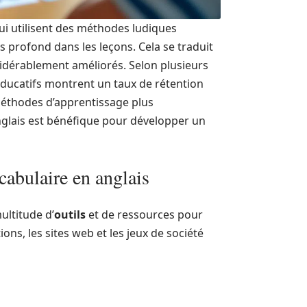
ui utilisent des méthodes ludiques
 profond dans les leçons. Cela se traduit
sidérablement améliorés. Selon plusieurs
 éducatifs montrent un taux de rétention
méthodes d’apprentissage plus
 anglais est bénéfique pour développer un
cabulaire en anglais
ultitude d’
outils
et de ressources pour
ons, les sites web et les jeux de société