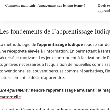
Comment maintenir l’engagement sur le long terme ?
Quels so
apprendr
Les fondements de l’apprentissage ludiqu
La méthodologie de l’
apprentissage ludique
repose sur des
une réceptivité élevée à l’information. En permettant à l’en
sécurisé et motivant. Les jeux contribuent à l’activation de l
cognitives nécessaires à l’acquisition de nouvelles connaiss
conventionnelles, souvent perçues comme rébarbatives, l’in
naturellement le désir d’apprendre.
Lire également :
Rendre l'apprentissage amusant : la magi
maternelle
La curiosité naturelle des enfants comme moteur d