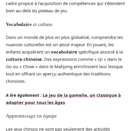
cadre propice à l’acquisition de compétences qui s’étendent
bien au-delà du plateau de jeu.
Vocabulaire
et culture
Dans un monde de plus en plus globalisé, comprendre les
nuances culturelles est un atout majeur. En jouant, les
enfants acquièrent un
vocabulaire
spécifique associé à la
culture chinoise
. Des expressions comme « Qi » dans le
Go ou « Chow » dans le Mahjong enrichissent leur lexique
tout en offrant un aperçu authentique des traditions
chinoises.
A lire également :
Le jeu de la gamelle, un classique à
adapter pour tous les âges
Apprentissage en équipe
Les jeux chinois ne sont pas seulement des activités