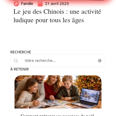
21 avril 2025
Famille
Le jeu des Chinois : une activité
ludique pour tous les âges
RECHERCHE
À RETENIR
Famille
Comment préparer ses vacances de noël