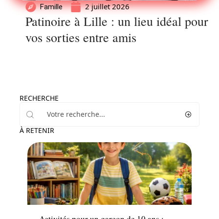
2 juillet 2026
Famille
Patinoire à Lille : un lieu idéal pour
vos sorties entre amis
RECHERCHE
À RETENIR
Famille
Activités pour un garçon de 10 ans :