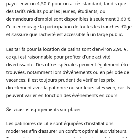
payer environ 4,50 € pour un accès standard, tandis que
des tarifs réduits pour les jeunes, étudiants, ou
demandeurs d’emploi sont disponibles à seulement 3,60 €.
Cela encourage la participation de toutes les tranches d’âge
et s’assure que l’activité est accessible à un large public.
Les tarifs pour la location de patins sont d’environ 2,90 €,
ce qui est raisonnable pour profiter d’une activité
divertissante. Des offres spéciales peuvent également être
trouvées, notamment lors d’événements ou en période de
vacances. Il est toujours prudent de vérifier les prix
directement avec la patinoire ou sur leurs sites web, car ils
peuvent varier en fonction des événements en cours.
Services et équipements sur place
Les patinoires de Lille sont équipées d’installations
modernes afin d’assurer un confort optimal aux visiteurs.