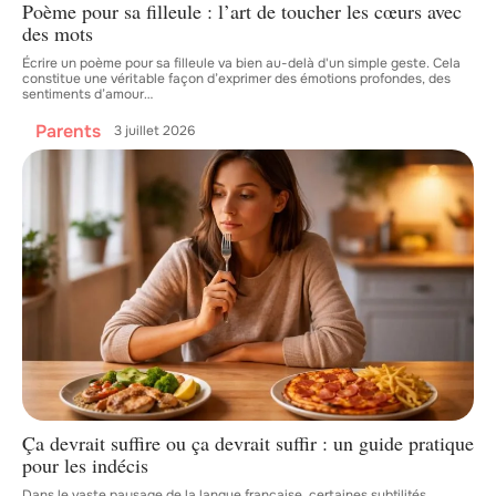
Poème pour sa filleule : l’art de toucher les cœurs avec
des mots
Écrire un poème pour sa filleule va bien au-delà d'un simple geste. Cela
constitue une véritable façon d’exprimer des émotions profondes, des
sentiments d’amour
…
Parents
3 juillet 2026
Ça devrait suffire ou ça devrait suffir : un guide pratique
pour les indécis
Dans le vaste paysage de la langue française, certaines subtilités