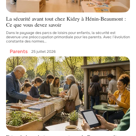
La sécurité avant tout chez Kidzy à Hénin-Beaumont :
Ce que vous devez savoir
Dans le paysage des parcs de loisirs pour enfants, la sécurité est
devenue une préoccupation primordiale pour les parents. Avec l’évolution
constante des normes
…
Parents
25 juillet 2026