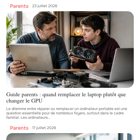
Parents
23 juillet 2026
Guide parents : quand remplacer le laptop plutôt que
changer le GPU
Le dilemme entre réparer ou remplacer un ordinateur portable est une
question essentielle pour de nombreux foyers, surtout dans le cadre
familial. Les ordinateurs
…
Parents
17 juillet 2026