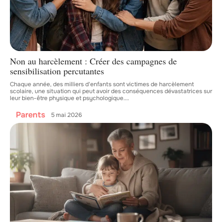
Non au harcèlement : Créer des campagnes de
sensibilisation percutantes
Chaque année, des milliers d'enfants sont victimes de harcèlement
scolaire, une situation qui peut avoir des conséquences dévastatrices sur
leur bien-être physique et psychologique.
…
Parents
5 mai 2026