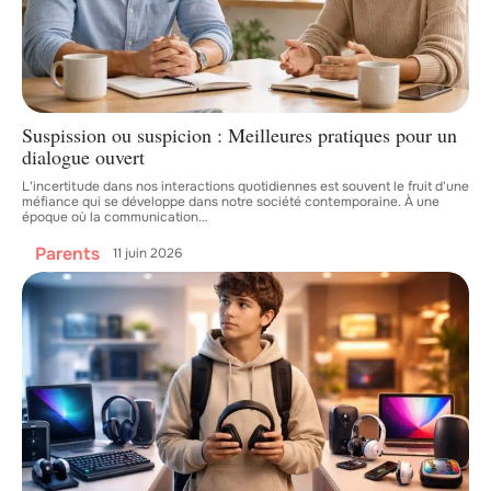
Suspission ou suspicion : Meilleures pratiques pour un
dialogue ouvert
L'incertitude dans nos interactions quotidiennes est souvent le fruit d'une
méfiance qui se développe dans notre société contemporaine. À une
époque où la communication
…
Parents
11 juin 2026