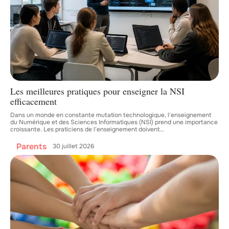
Les meilleures pratiques pour enseigner la NSI
efficacement
Dans un monde en constante mutation technologique, l'enseignement
du Numérique et des Sciences Informatiques (NSI) prend une importance
croissante. Les praticiens de l'enseignement doivent
…
Parents
30 juillet 2026