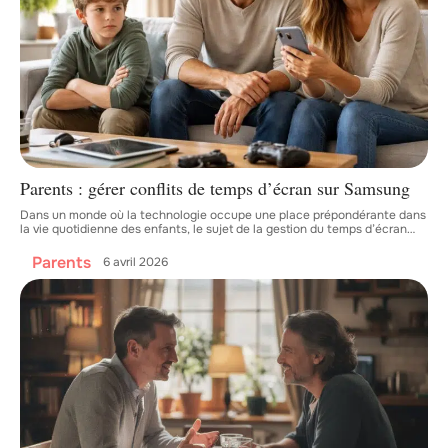
Parents : gérer conflits de temps d’écran sur Samsung
Dans un monde où la technologie occupe une place prépondérante dans
la vie quotidienne des enfants, le sujet de la gestion du temps d’écran
…
Parents
6 avril 2026