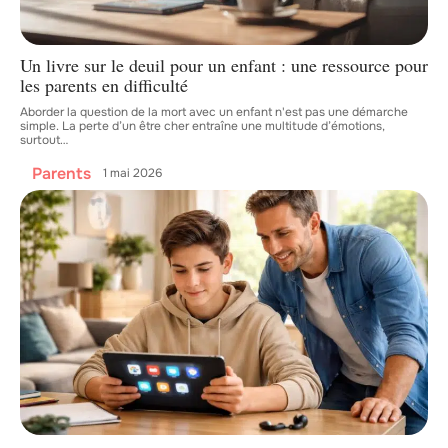
Un livre sur le deuil pour un enfant : une ressource pour
les parents en difficulté
Aborder la question de la mort avec un enfant n'est pas une démarche
simple. La perte d’un être cher entraîne une multitude d’émotions,
surtout
…
Parents
1 mai 2026