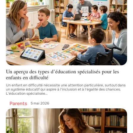
Un aperçu des types d’éducation spécialisés pour les
enfants en difficulté
Un enfant en difficulté nécessite une attention particulière, surtout dans
un système éducatif qui aspire à l'inclusion et à l'égalité des chances.
L'éducation spécialisée
…
Parents
5 mai 2026