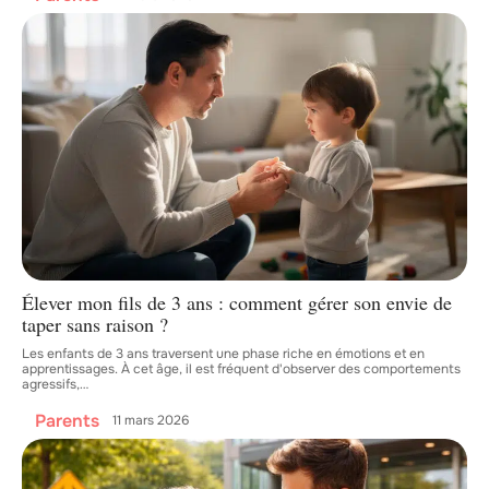
Élever mon fils de 3 ans : comment gérer son envie de
taper sans raison ?
Les enfants de 3 ans traversent une phase riche en émotions et en
apprentissages. À cet âge, il est fréquent d'observer des comportements
agressifs,
…
Parents
11 mars 2026