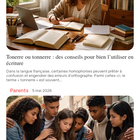
Tonerre ou tonnerre : des conseils pour bien l’utiliser en
écriture
Dans la langue française, certaines homophonies peuvent prêter à
confusion et engendrer des erreurs d'orthographe. Parmi celles-ci, le
terme « tonnerre » est souvent
…
Parents
5 mai 2026