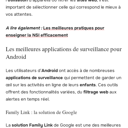
l’
utilisation
d’appareils ou filtrer les
sites web
, il est
important de sélectionner celle qui correspond le mieux à
vos attentes.
A lire également :
Les meilleures pratiques pour
enseigner la NSI efficacement
Les meilleures applications de surveillance pour
Android
Les utilisateurs d’
Android
ont accès à de nombreuses
applications de surveillance
qui permettent de garder un
œil sur les activités en ligne de leurs
enfants
. Ces outils
offrent des fonctionnalités variées, du
filtrage web
aux
alertes en temps réel.
Family Link : la solution de Google
La
solution Family Link
de Google est une des meilleures