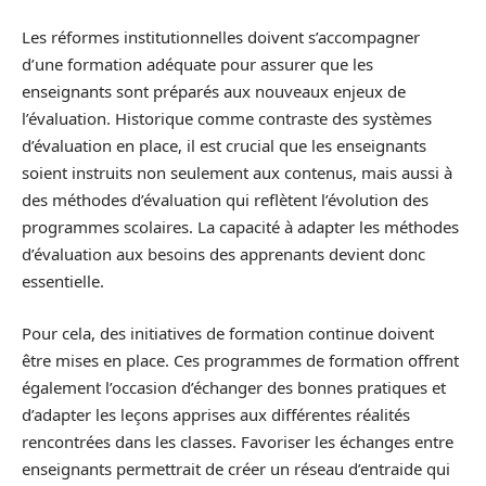
Les réformes institutionnelles doivent s’accompagner
d’une formation adéquate pour assurer que les
enseignants sont préparés aux nouveaux enjeux de
l’évaluation. Historique comme contraste des systèmes
d’évaluation en place, il est crucial que les enseignants
soient instruits non seulement aux contenus, mais aussi à
des méthodes d’évaluation qui reflètent l’évolution des
programmes scolaires. La capacité à adapter les méthodes
d’évaluation aux besoins des apprenants devient donc
essentielle.
Pour cela, des initiatives de formation continue doivent
être mises en place. Ces programmes de formation offrent
également l’occasion d’échanger des bonnes pratiques et
d’adapter les leçons apprises aux différentes réalités
rencontrées dans les classes. Favoriser les échanges entre
enseignants permettrait de créer un réseau d’entraide qui