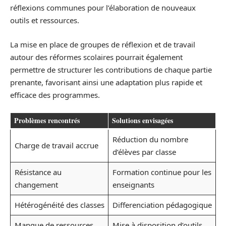
réflexions communes pour l’élaboration de nouveaux
outils et ressources.
La mise en place de groupes de réflexion et de travail
autour des réformes scolaires pourrait également
permettre de structurer les contributions de chaque partie
prenante, favorisant ainsi une adaptation plus rapide et
efficace des programmes.
Problèmes rencontrés
Solutions envisagées
Réduction du nombre
Charge de travail accrue
d’élèves par classe
Résistance au
Formation continue pour les
changement
enseignants
Hétérogénéité des classes
Differenciation pédagogique
Manque de ressources
Mise à disposition d’outils