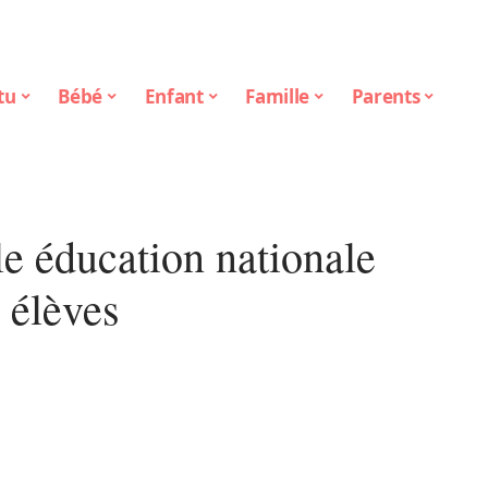
tu
Bébé
Enfant
Famille
Parents
e éducation nationale
s élèves