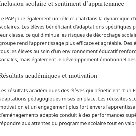
Inclusion scolaire et sentiment d’appartenance
Le PAP joue également un rôle crucial dans la dynamique d’
scolaires. Les élèves bénéficiant d’adaptations spécifiques 
leur classe, ce qui diminue les risques de décrochage scola
groupe rend l’apprentissage plus efficace et agréable. Des é
tous les élèves au sein d’un environnement éducatif renfo
sociales, mais également le développement émotionnel des
Résultats académiques et motivation
Les résultats académiques des élèves qui bénéficient d’un P
adaptations pédagogiques mises en place. Les réussites scol
motivation et un engagement plus fort envers l’apprentissag
d’aménagements adaptés conduit à des performances supéri
répondre aux attentes du programme scolaire tout en valori