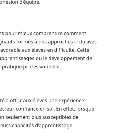
cohésion d’équipe.
ions pour mieux comprendre comment
gnants formés à des approches inclusives
vorable aux élèves en difficulté. Cette
s apprentissages ou le développement de
 pratique professionnelle.
té à offrir aux élèves une expérience
 leur confiance en soi. En effet, lorsque
on seulement plus susceptibles de
 leurs capacités d’apprentissage.