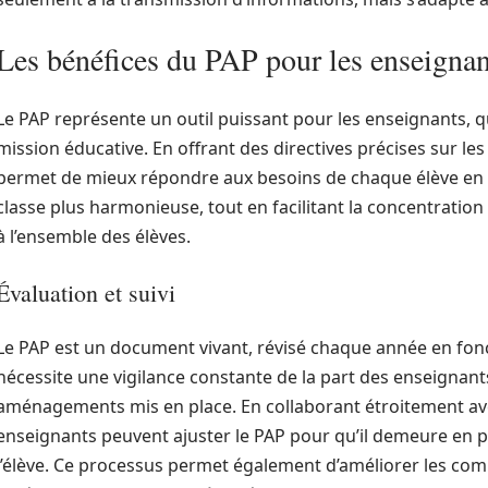
Les bénéfices du PAP pour les enseignan
Le PAP représente un outil puissant pour les enseignants, q
mission éducative. En offrant des directives précises sur les
permet de mieux répondre aux besoins de chaque élève en di
classe plus harmonieuse, tout en facilitant la concentrati
à l’ensemble des élèves.
Évaluation et suivi
Le PAP est un document vivant, révisé chaque année en fonct
nécessite une vigilance constante de la part des enseignants,
aménagements mis en place. En collaborant étroitement avec 
enseignants peuvent ajuster le PAP pour qu’il demeure en p
l’élève. Ce processus permet également d’améliorer les com