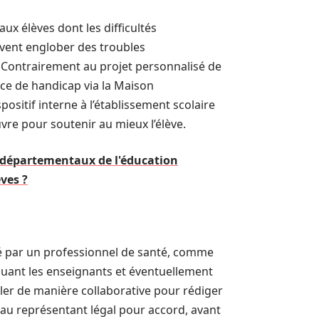
x élèves dont les difficultés
uvent englober des troubles
 Contrairement au projet personnalisé de
nce de handicap via la Maison
itif interne à l’établissement scolaire
e pour soutenir au mieux l’élève.
 départementaux de l'éducation
èves ?
é par un professionnel de santé, comme
cluant les enseignants et éventuellement
ller de manière collaborative pour rédiger
u au représentant légal pour accord, avant