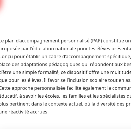
Le plan d’accompagnement personnalisé (PAP) constitue un m
proposée par l’éducation nationale pour les élèves présent
Conçu pour établir un cadre d’accompagnement spécifique,
place des adaptations pédagogiques qui répondent aux beso
d’être une simple formalité, ce dispositif offre une multitu
que pour les élèves. Il favorise l’inclusion scolaire tout en 
Cette approche personnalisée facilite également la commun
éducatif, à savoir les écoles, les familles et les spécialistes
plus pertinent dans le contexte actuel, où la diversité des pr
une réactivité accrues.