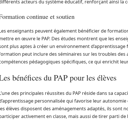
différents acteurs du système éducatif, renforçant ainsi la 
Formation continue et soutien
Les enseignants peuvent également bénéficier de format
mettre en œuvre le PAP. Des études montrent que les ensei
sont plus aptes à créer un environnement d’apprentissage fa
formation peut inclure des séminaires sur les troubles de
compétences pédagogiques spécifiques, ce qui enrichit leur
Les bénéfices du PAP pour les élèves
L’une des principales réussites du PAP réside dans sa capaci
d’apprentissage personnalisée qui favorise leur autonomie et
les élèves disposent des aménagements adaptés, ils sont n
participer activement en classe, mais aussi de tirer parti de