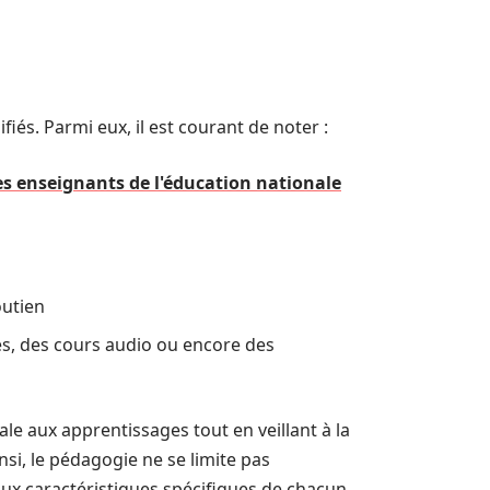
és. Parmi eux, il est courant de noter :
es enseignants de l'éducation nationale
outien
és, des cours audio ou encore des
e aux apprentissages tout en veillant à la
si, le pédagogie ne se limite pas
ux caractéristiques spécifiques de chacun.