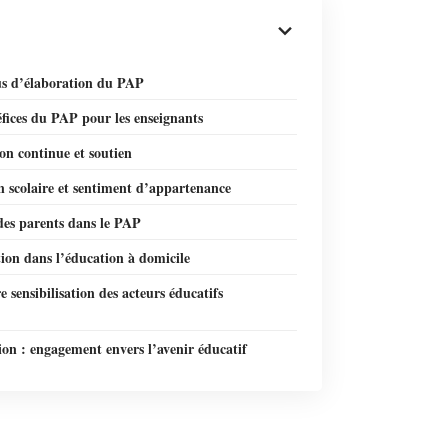
us d’élaboration du PAP
fices du PAP pour les enseignants
on continue et soutien
n scolaire et sentiment d’appartenance
des parents dans le PAP
ion dans l’éducation à domicile
e sensibilisation des acteurs éducatifs
on : engagement envers l’avenir éducatif