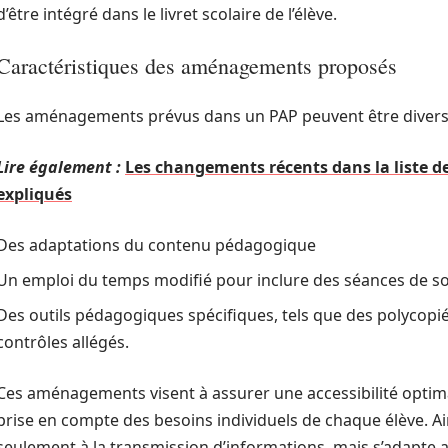
d’être intégré dans le livret scolaire de l’élève.
Caractéristiques des aménagements proposés
Les aménagements prévus dans un PAP peuvent être diversifi
Lire également :
Les changements récents dans la liste d
expliqués
Des adaptations du contenu pédagogique
Un emploi du temps modifié pour inclure des séances de s
Des outils pédagogiques spécifiques, tels que des polycopi
contrôles allégés.
Ces aménagements visent à assurer une accessibilité optimal
prise en compte des besoins individuels de chaque élève. Ain
seulement à la transmission d’informations, mais s’adapte a