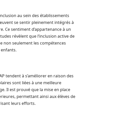
inclusion au sein des établissements
peuvent se sentir pleinement intégrés à
ire. Ce sentiment d’appartenance à un
tudes révèlent que l’inclusion active de
rce non seulement les compétences
 enfants.
AP tendent à s’améliorer en raison des
aires sont liées à une meilleure
e. Il est prouvé que la mise en place
eures, permettant ainsi aux élèves de
sant leurs efforts.