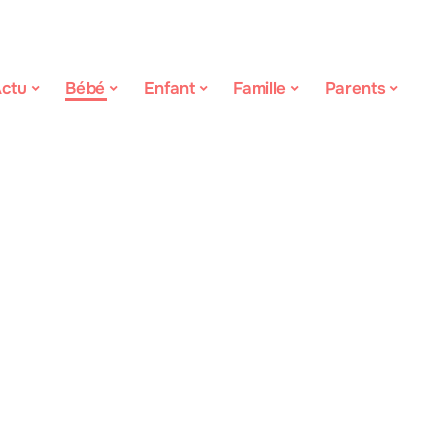
ctu
Bébé
Enfant
Famille
Parents