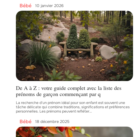
Bébé
10 janvier 2026
De A à Z : votre guide complet avec la liste des
prénoms de garçon commençant par q
La recherche d'un prénom idéal pour son enfant est souvent une
tâche délicate qui combine traditions, significations et préférences
personnelles. Les prénoms peuvent refléter
…
Bébé
18 décembre 2025