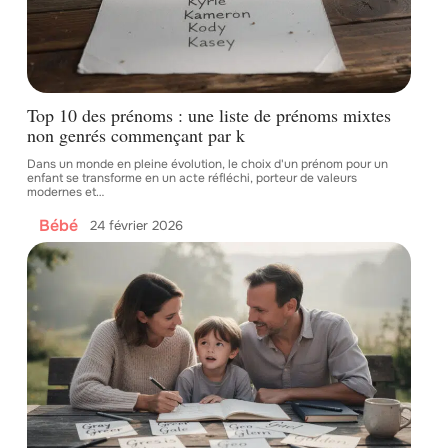
Top 10 des prénoms : une liste de prénoms mixtes
non genrés commençant par k
Dans un monde en pleine évolution, le choix d'un prénom pour un
enfant se transforme en un acte réfléchi, porteur de valeurs
modernes et
…
Bébé
24 février 2026