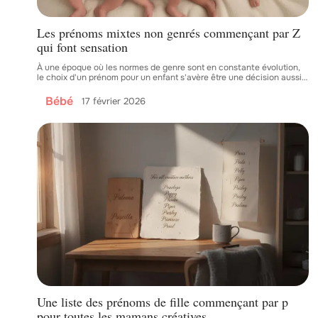
Les prénoms mixtes non genrés commençant par Z
qui font sensation
À une époque où les normes de genre sont en constante évolution,
le choix d'un prénom pour un enfant s'avère être une décision aussi
…
Bébé
17 février 2026
Une liste des prénoms de fille commençant par p
pour toutes les mamans créatives