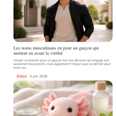
Les noms musculmans en pour un garçon qui
mettent en avant la virilité
Choisir un prénom pour un garçon est une décision qui engage non
seulement les parents, mais également l’impact que ce dernier peut
avoir sur
…
Bébé
5 juin 2026