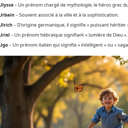
Ulysse
– Un prénom chargé de mythologie; le héros grec d
Urbain
– Souvent associé à la ville et à la sophistication.
Ulrich
– D’origine germanique, il signifie « puissant héritier 
Uriel
– Un prénom hébraïque signifiant « lumière de Dieu ».
Ugo
– Un prénom italien qui signifie « intelligent » ou « saga