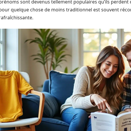
prénoms sont devenus tellement populaires qu’ils perdent d
pour quelque chose de moins traditionnel est souvent réco
rafraîchissante.