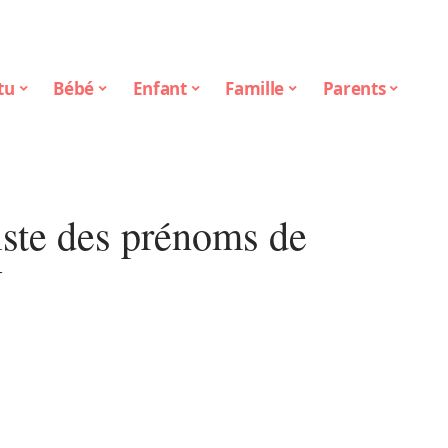
tu
Bébé
Enfant
Famille
Parents
liste des prénoms de
U