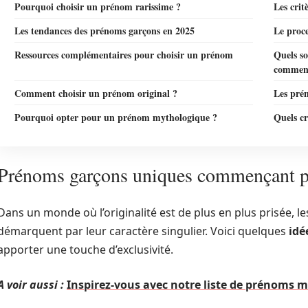
Pourquoi choisir un prénom rarissime ?
Les crit
Les tendances des prénoms garçons en 2025
Le proc
Ressources complémentaires pour choisir un prénom
Quels so
commenç
Comment choisir un prénom original ?
Les prén
Pourquoi opter pour un prénom mythologique ?
Quels c
Prénoms garçons uniques commençant p
Dans un monde où l’originalité est de plus en plus prisée
démarquent par leur caractère singulier. Voici quelques
idé
apporter une touche d’exclusivité.
A voir aussi :
Inspirez-vous avec notre liste de prénoms