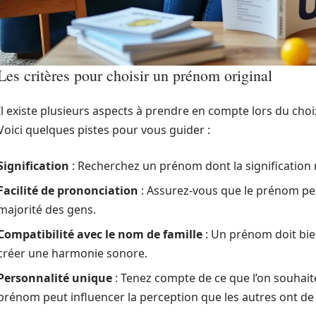
Les critères pour choisir un prénom original
Il existe plusieurs aspects à prendre en compte lors du ch
Voici quelques pistes pour vous guider :
Signification
: Recherchez un prénom dont la signification 
Facilité de prononciation
: Assurez-vous que le prénom peu
majorité des gens.
Compatibilité avec le nom de famille
: Un prénom doit bien
créer une harmonie sonore.
Personnalité unique
: Tenez compte de ce que l’on souhait
prénom peut influencer la perception que les autres ont de 