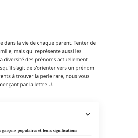
e dans la vie de chaque parent. Tenter de
mille, mais qui représente aussi les
. La diversité des prénoms actuellement
u’il s’agit de s’orienter vers un prénom
rents à trouver la perle rare, nous vous
nçant par la lettre U.
garçons populaires et leurs significations