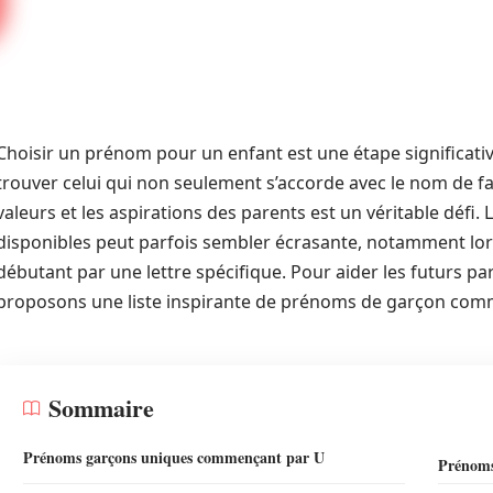
Choisir un prénom pour un enfant est une étape significativ
trouver celui qui non seulement s’accorde avec le nom de fa
valeurs et les aspirations des parents est un véritable défi
disponibles peut parfois sembler écrasante, notamment lorsq
débutant par une lettre spécifique. Pour aider les futurs pa
proposons une liste inspirante de prénoms de garçon comme
Sommaire
Prénoms garçons uniques commençant par U
Prénoms 