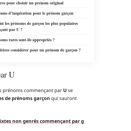
ères pour choisir un prénom original
essus d’inspiration pour le prénom garçon
nt les prénoms de garçon les plus populaires
ant par U ?
oms rares sont-ils appropriés ?
ritères considérer pour un prénom de garçon ?
ar U
, les prénoms commençant par
U
se
es de prénoms garçon
qui sauront
 mixtes non genrés commençant par g