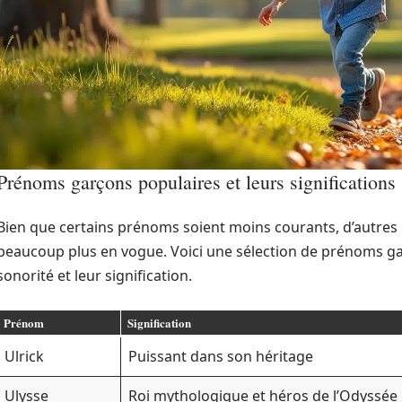
Prénoms garçons populaires et leurs significations
Bien que certains prénoms soient moins courants, d’aut
beaucoup plus en vogue. Voici une sélection de prénoms ga
sonorité et leur signification.
Prénom
Signification
Ulrick
Puissant dans son héritage
Ulysse
Roi mythologique et héros de l’Odyssée