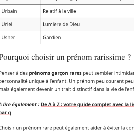
Urbain
Relatif à la ville
Uriel
Lumière de Dieu
Usher
Gardien
Pourquoi choisir un prénom rarissime ?
Penser à des
prénoms garçon rares
peut sembler intimidan
personnalité unique à l’enfant. Un prénom peu courant peu
mais également devenir un trait distinctif dans la vie de l’en
A lire également :
De A à Z : votre guide complet avec la
par q
Choisir un prénom rare peut également aider à éviter la conf