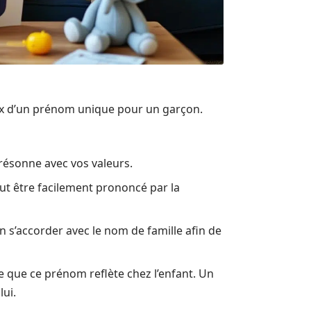
oix d’un prénom unique pour un garçon.
résonne avec vos valeurs.
t être facilement prononcé par la
 s’accorder avec le nom de famille afin de
e que ce prénom reflète chez l’enfant. Un
lui.