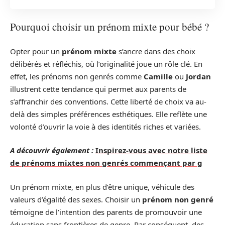
Pourquoi choisir un prénom mixte pour bébé ?
Opter pour un
prénom mixte
s’ancre dans des choix
délibérés et réfléchis, où l’originalité joue un rôle clé. En
effet, les prénoms non genrés comme
Camille
ou
Jordan
illustrent cette tendance qui permet aux parents de
s’affranchir des conventions. Cette liberté de choix va au-
delà des simples préférences esthétiques. Elle reflète une
volonté d’ouvrir la voie à des identités riches et variées.
A découvrir également :
Inspirez-vous avec notre liste
de prénoms mixtes non genrés commençant par g
Un prénom mixte, en plus d’être unique, véhicule des
valeurs d’égalité des sexes. Choisir un
prénom non genré
témoigne de l’intention des parents de promouvoir une
éducation sans frontières de genre. Par conséquent, des