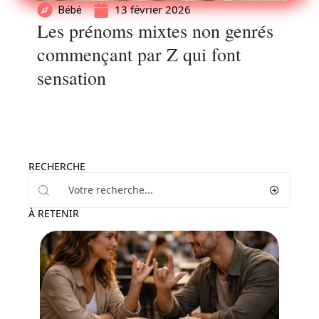
13 février 2026
Bébé
Les prénoms mixtes non genrés
commençant par Z qui font
sensation
RECHERCHE
À RETENIR
Parents