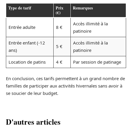
Type de tarif
Prix
Remarques
(€)
Accès illimité à la
Entrée adulte
8 €
patinoire
Entrée enfant (-12
Accès illimité à la
5 €
ans)
patinoire
Location de patins
4 €
Par session de patinage
En conclusion, ces tarifs permettent à un grand nombre de
familles de participer aux activités hivernales sans avoir à
se soucier de leur budget.
D'autres articles