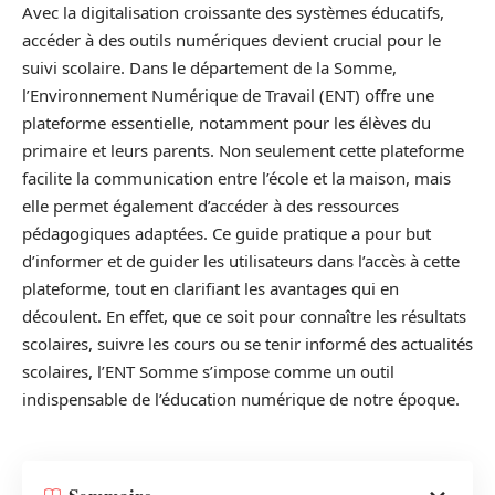
Avec la digitalisation croissante des systèmes éducatifs,
accéder à des outils numériques devient crucial pour le
suivi scolaire. Dans le département de la Somme,
l’Environnement Numérique de Travail (ENT) offre une
plateforme essentielle, notamment pour les élèves du
primaire et leurs parents. Non seulement cette plateforme
facilite la communication entre l’école et la maison, mais
elle permet également d’accéder à des ressources
pédagogiques adaptées. Ce guide pratique a pour but
d’informer et de guider les utilisateurs dans l’accès à cette
plateforme, tout en clarifiant les avantages qui en
découlent. En effet, que ce soit pour connaître les résultats
scolaires, suivre les cours ou se tenir informé des actualités
scolaires, l’ENT Somme s’impose comme un outil
indispensable de l’éducation numérique de notre époque.