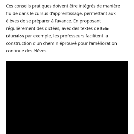
Ces conseils pratiques doivent être intégrés de manière
fluide dans le cursus d’apprentissage, permettant aux
élèves de se préparer à l’avance. En proposant
régulièrement des dictées, avec des textes de
Belin
par exemple, les professeurs facilitent la
Éducation
construction d’un chemin éprouvé pour l’amélioration
continue des élèves.