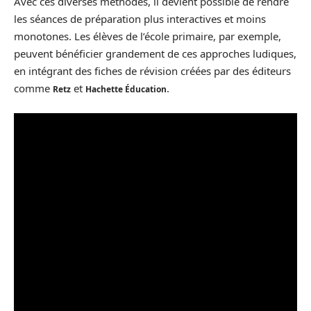
Avec ces diverses méthodes, il devient possible de rendre
les séances de préparation plus interactives et moins
monotones. Les élèves de l’école primaire, par exemple,
peuvent bénéficier grandement de ces approches ludiques,
en intégrant des fiches de révision créées par des éditeurs
comme
et
.
Retz
Hachette Éducation