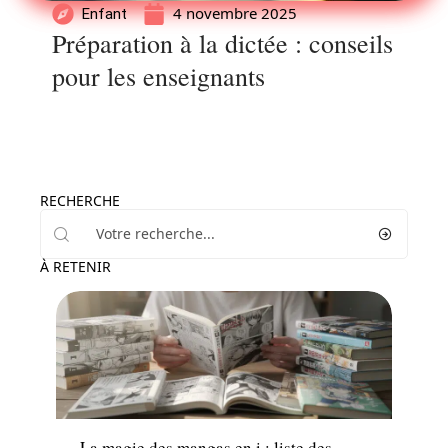
4 novembre 2025
Enfant
Préparation à la dictée : conseils
pour les enseignants
RECHERCHE
À RETENIR
Famille
La magie des mangas en i : liste des