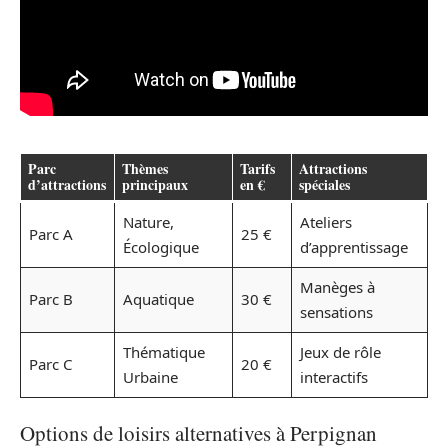
Parc
Thèmes
Tarifs
Attractions
d’attractions
principaux
en €
spéciales
Nature,
Ateliers
Parc A
25 €
Écologique
d’apprentissage
Manèges à
Parc B
Aquatique
30 €
sensations
Thématique
Jeux de rôle
Parc C
20 €
Urbaine
interactifs
Options de loisirs alternatives à Perpignan