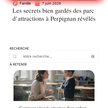
7 juin 2026
Famille
Les secrets bien gardés des parc
d’attractions à Perpignan révélés
RECHERCHE
À RETENIR
Parents
Comment gérer la situation d’un enfant