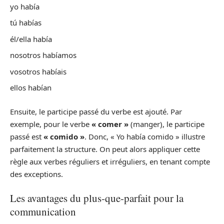
yo había
tú habías
él/ella había
nosotros habíamos
vosotros habíais
ellos habían
Ensuite, le participe passé du verbe est ajouté. Par
exemple, pour le verbe
« comer »
(manger), le participe
passé est
« comido »
. Donc, « Yo había comido » illustre
parfaitement la structure. On peut alors appliquer cette
règle aux verbes réguliers et irréguliers, en tenant compte
des exceptions.
Les avantages du plus-que-parfait pour la
communication