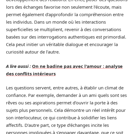
lors des échanges favorise non seulement l’écoute, mais
permet également d’approfondir la compréhension entre
les individus. Dans un monde où les interactions
superficielles se multiplient, revenir à des conversations
basées sur des interrogations authentiques est primordial.
Cela peut initier un véritable dialogue et encourager la
curiosité autour de l’autre.
A lire aussi :
On ne badine pas avec l'amour : analyse
des conflits intérieurs
Les questions servent, entre autres, à établir un climat de
confiance. Par exemple, demander à un ami quels sont ses
rêves ou ses aspirations permet d’ouvrir la porte à des
sujets plus personnels. Cela démontre un réel intérêt pour
son interlocuteur, ce qui contribue à solidifier les liens
affectifs. D’autre part, ce type d’échanges incite les
personnes impliquées à s’engager davantage, que ce soit