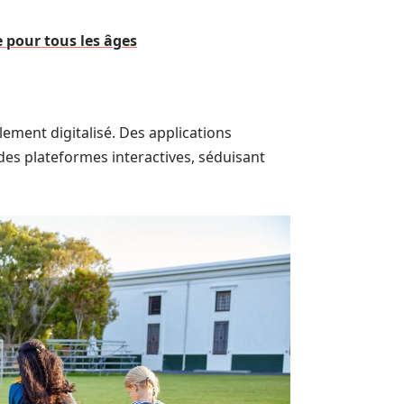
e pour tous les âges
alement digitalisé. Des applications
des plateformes interactives, séduisant