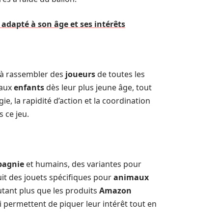
adapté à son âge et ses intérêts
 à rassembler des
joueurs
de toutes les
 aux
enfants
dès leur plus jeune âge, tout
égie, la rapidité d’action et la coordination
 ce jeu.
pagnie
et humains, des variantes pour
duit des jouets spécifiques pour
animaux
autant plus que les produits
Amazon
 permettent de piquer leur intérêt tout en