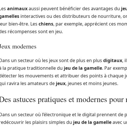
Les
animaux
aussi peuvent bénéficier des avantages du
je
gamelles
interactives ou des distributeurs de nourriture, o
leur bien-être. Les
chiens
, par exemple, apprécient ces mom
des récompenses sont en jeu.
Jeux modernes
Dans un secteur où les jeux sont de plus en plus
digitaux
, 
à la pratique traditionnelle du
jeu de la gamelle
. Par exemp
détecter les mouvements et attribuer des points à chaque
qui ravira les amateurs de
jeux
, jeunes et moins jeunes.
Des astuces pratiques et modernes pour r
Dans un secteur où l’électronique et le digital prennent de p
redécouvrir les plaisirs simples du
jeu de la gamelle
avec 