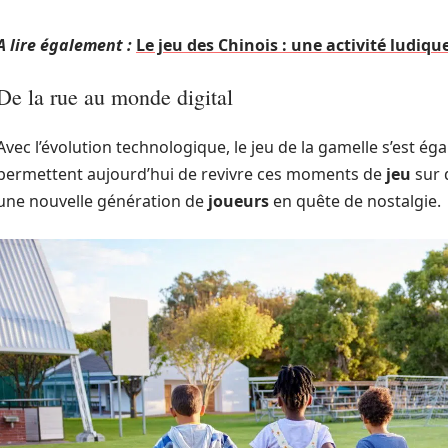
A lire également :
Le jeu des Chinois : une activité ludiqu
De la rue au monde digital
Avec l’évolution technologique, le jeu de la gamelle s’est ég
permettent aujourd’hui de revivre ces moments de
jeu
sur 
une nouvelle génération de
joueurs
en quête de nostalgie.