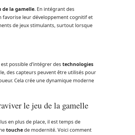
u de la gamelle
. En intégrant des
n favorise leur développement cognitif et
ents de jeux stimulants, surtout lorsque
il est possible d’intégrer des
technologies
le, des capteurs peuvent être utilisés pour
 joueur. Cela crée une dynamique moderne
aviver le jeu de la gamelle
lus en plus de place, il est temps de
une
touche
de modernité. Voici comment