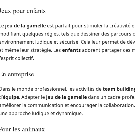
Jeux pour enfants
Le
jeu de la gamelle
est parfait pour stimuler la créativité
modifiant quelques règles, tels que dessiner des parcours 
environnement ludique et sécurisé. Cela leur permet de dével
et même leur stratégie. Les
enfants
adorent partager ces 
l’esprit collectif.
En entreprise
Dans le monde professionnel, les activités de
team buildin
d’
équipe
. Adapter le
jeu de la gamelle
dans un cadre profes
améliorer la communication et encourager la collaboration. De
une approche ludique et dynamique.
Pour les animaux