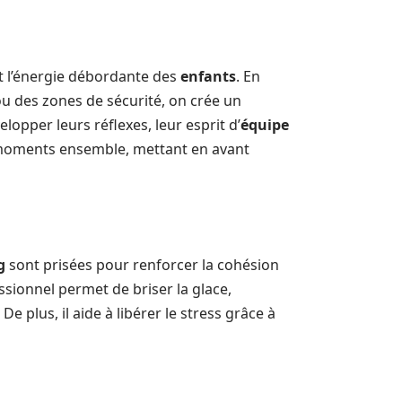
 et l’énergie débordante des
enfants
. En
ou des zones de sécurité, on crée un
opper leurs réflexes, leur esprit d’
équipe
moments ensemble, mettant en avant
g
sont prisées pour renforcer la cohésion
sionnel permet de briser la glace,
 plus, il aide à libérer le stress grâce à