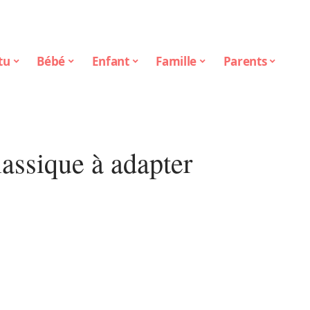
tu
Bébé
Enfant
Famille
Parents
lassique à adapter