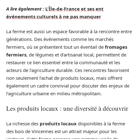
A lire également :
L'Île-de-France et ses ent
événements culturels à ne pas manquer
La ferme est aussi un espace favorable à la rencontre entre
générations. Des événements comme les marchés
fermiers, où se présentent tout un éventail de
fromages
fermiers
, de légumes et d’artisanat local, permettent de
restaurer ce lien essentiel entre la communauté et les
acteurs de l’agriculture durable. Ces rencontres favorisent
non seulement l’achat de produits locaux, mais offrent
également un cadre convivial pour discuter des enjeux de
l’agriculture urbaine en milieu métropolitain.
Les produits locaux : une diversité à découvrir
La richesse des
produits locaux
disponibles à la ferme
des bois de Vincennes est un attrait majeur pour les
visiteurs. Cette ferme propose une gamme variée de