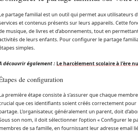
Le partage familial est un outil qui permet aux utilisateurs d
services et contenus présents sur leurs appareils. Cette fonct
de musique, de livres et d’abonnements, tout en permettant
activités de leurs enfants. Pour configurer le partage familia
étapes simples.
A découvrir également :
Le harcèlement scolaire à l'ère nu
Étapes de configuration
La première étape consiste à s’assurer que chaque membre 
crucial que ces identifiants soient créés correctement pour
partage. L’organisateur, généralement un parent, doit d’ab
Sous son nom, il doit sélectionner l’option « Configurer le par
membres de sa famille, en fournissant leur adresse email li