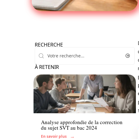
RECHERCHE
À RETENIR
Actu
Enfant
Analyse approfondie de la correction
du sujet SVT au bac 2024
En savoir plus