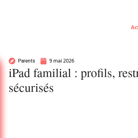
Ac
9 mai 2026
Parents
iPad familial : profils, res
sécurisés