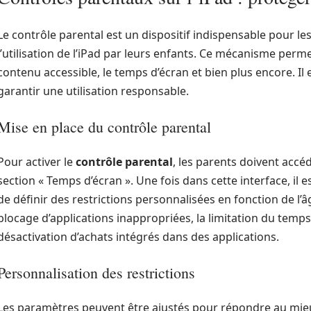
Le contrôle parental est un dispositif indispensable pour le
l’utilisation de l’iPad par leurs enfants. Ce mécanisme perme
contenu accessible, le temps d’écran et bien plus encore. Il e
garantir une utilisation responsable.
Mise en place du contrôle parental
Pour activer le
contrôle parental
, les parents doivent accé
section « Temps d’écran ». Une fois dans cette interface, il es
de définir des restrictions personnalisées en fonction de l’
blocage d’applications inappropriées, la limitation du temps 
désactivation d’achats intégrés dans des applications.
Personnalisation des restrictions
Les paramètres peuvent être ajustés pour répondre au mie