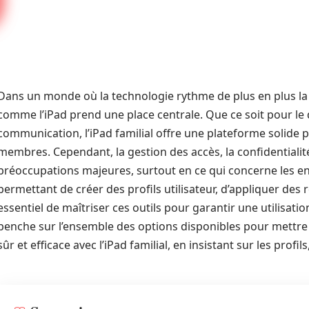
Dans un monde où la technologie rythme de plus en plus la vie
comme l’iPad prend une place centrale. Que ce soit pour le d
communication, l’iPad familial offre une plateforme solide 
membres. Cependant, la gestion des accès, la confidentialité
préoccupations majeures, surtout en ce qui concerne les enf
permettant de créer des profils utilisateur, d’appliquer des re
essentiel de maîtriser ces outils pour garantir une utilisati
penche sur l’ensemble des options disponibles pour mettr
sûr et efficace avec l’iPad familial, en insistant sur les profil