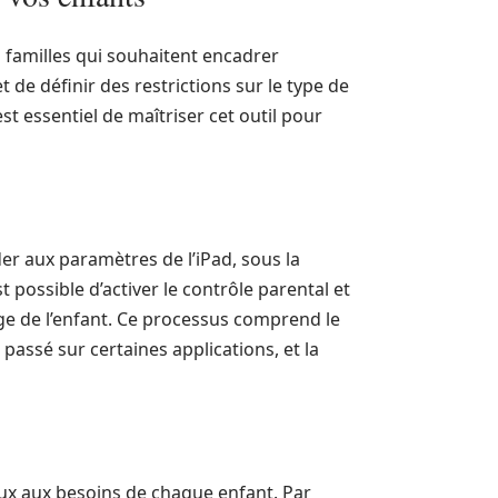
s familles qui souhaitent encadrer
t de définir des restrictions sur le type de
st essentiel de maîtriser cet outil pour
der aux paramètres de l’iPad, sous la
t possible d’activer le contrôle parental et
âge de l’enfant. Ce processus comprend le
passé sur certaines applications, et la
ux aux besoins de chaque enfant. Par