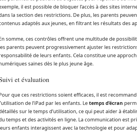
exemple, il est possible de bloquer l’accès à des sites inter
dans la section des restrictions. De plus, les parents peuve
contenus adaptés aux jeunes, en filtrant les résultats des a
En somme, ces contrôles offrent une multitude de possibilit
les parents peuvent progressivement ajuster les restrictions
responsabilité de leurs enfants. Cela constitue une approc
numériques saines dès le plus jeune âge.
Suivi et évaluation
Pour que ces restrictions soient efficaces, il est recommandé
l’utilisation de l’iPad par les enfants. Le
temps d’écran
perme
détaillés sur le temps d’utilisation, ce qui peut aider à étab
du temps et des activités en ligne. La communication est
leurs enfants interagissent avec la technologie et pour adapt