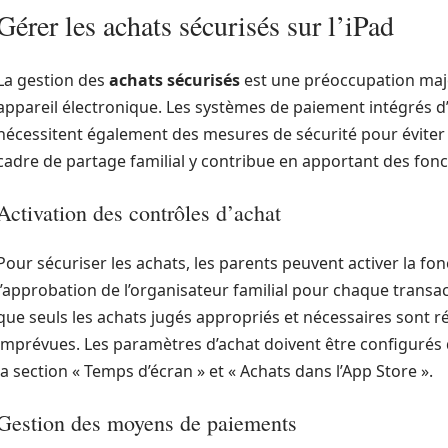
Gérer les achats sécurisés sur l’iPad
La gestion des
achats sécurisés
est une préoccupation maje
appareil électronique. Les systèmes de paiement intégrés d’Ap
nécessitent également des mesures de sécurité pour éviter 
cadre de partage familial y contribue en apportant des fonc
Activation des contrôles d’achat
Pour sécuriser les achats, les parents peuvent activer la fo
l’approbation de l’organisateur familial pour chaque transac
que seuls les achats jugés appropriés et nécessaires sont ré
imprévues. Les paramètres d’achat doivent être configurés d
la section « Temps d’écran » et « Achats dans l’App Store ».
Gestion des moyens de paiements