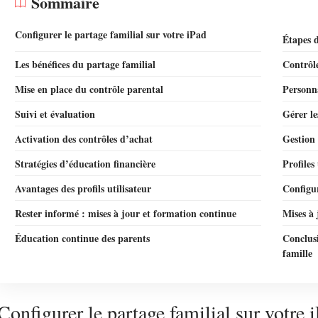
Sommaire
Configurer le partage familial sur votre iPad
Étapes d
Les bénéfices du partage familial
Contrôle
Mise en place du contrôle parental
Personna
Suivi et évaluation
Gérer le
Activation des contrôles d’achat
Gestion
Stratégies d’éducation financière
Profiles
Avantages des profils utilisateur
Configur
Rester informé : mises à jour et formation continue
Mises à 
Éducation continue des parents
Conclusi
famille
Configurer le partage familial sur votre 