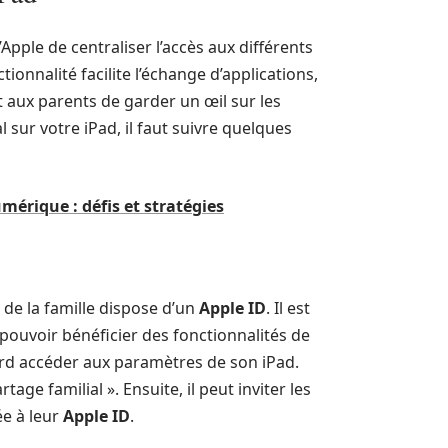
’Apple de centraliser l’accès aux différents
ionnalité facilite l’échange d’applications,
 aux parents de garder un œil sur les
l sur votre iPad, il faut suivre quelques
mérique : défis et stratégies
de la famille dispose d’un
Apple ID
. Il est
 pouvoir bénéficier des fonctionnalités de
ord accéder aux paramètres de son iPad.
tage familial ». Ensuite, il peut inviter les
ée à leur
Apple ID
.