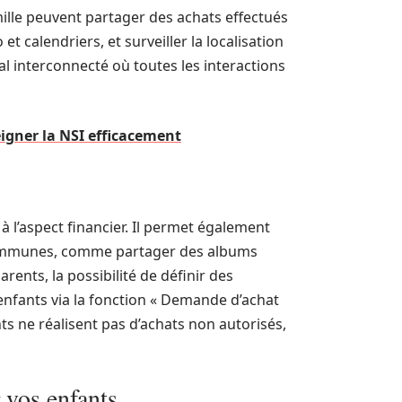
mille peuvent partager des achats effectués
 calendriers, et surveiller la localisation
l interconnecté où toutes les interactions
igner la NSI efficacement
 l’aspect financier. Il permet également
és communes, comme partager des albums
rents, la possibilité de définir des
 enfants via la fonction « Demande d’achat
ts ne réalisent pas d’achats non autorisés,
 vos enfants