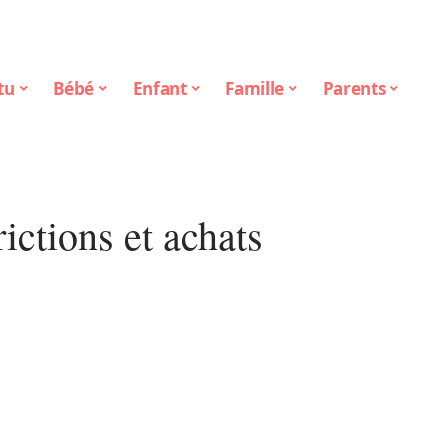
tu
Bébé
Enfant
Famille
Parents
trictions et achats