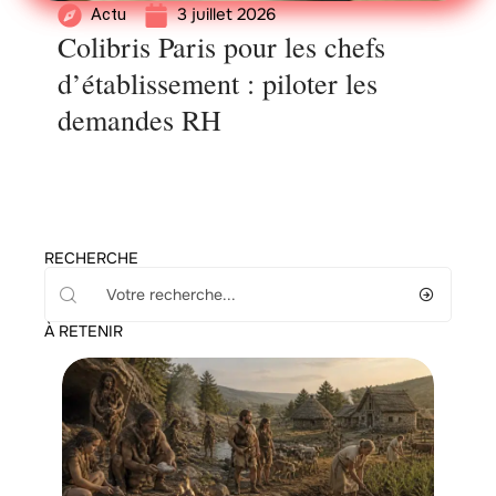
3 juillet 2026
Actu
Colibris Paris pour les chefs
d’établissement : piloter les
demandes RH
RECHERCHE
À RETENIR
Enfant