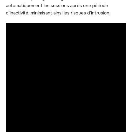
automatiquement les sessions après une période
d’inactivité, minimisant ainsi les risques d’intrusion.