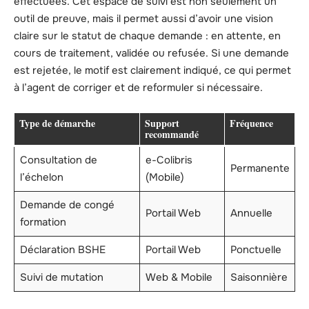
effectuées. Cet espace de suivi est non seulement un
outil de preuve, mais il permet aussi d’avoir une vision
claire sur le statut de chaque demande : en attente, en
cours de traitement, validée ou refusée. Si une demande
est rejetée, le motif est clairement indiqué, ce qui permet
à l’agent de corriger et de reformuler si nécessaire.
Type de démarche
Support
Fréquence
recommandé
Consultation de
e-Colibris
Permanente
l’échelon
(Mobile)
Demande de congé
Portail Web
Annuelle
formation
Déclaration BSHE
Portail Web
Ponctuelle
Suivi de mutation
Web & Mobile
Saisonnière