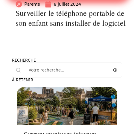
8 juillet 2024
Parents
Surveiller le téléphone portable de
son enfant sans installer de logiciel
RECHERCHE
À RETENIR
Famille
Comment organiser un événement