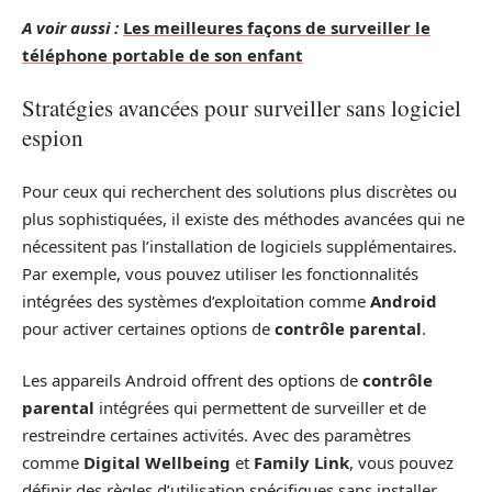
A voir aussi :
Les meilleures façons de surveiller le
téléphone portable de son enfant
Stratégies avancées pour surveiller sans logiciel
espion
Pour ceux qui recherchent des solutions plus discrètes ou
plus sophistiquées, il existe des méthodes avancées qui ne
nécessitent pas l’installation de logiciels supplémentaires.
Par exemple, vous pouvez utiliser les fonctionnalités
intégrées des systèmes d’exploitation comme
Android
pour activer certaines options de
contrôle parental
.
Les appareils Android offrent des options de
contrôle
parental
intégrées qui permettent de surveiller et de
restreindre certaines activités. Avec des paramètres
comme
Digital Wellbeing
et
Family Link
, vous pouvez
définir des règles d’utilisation spécifiques sans installer