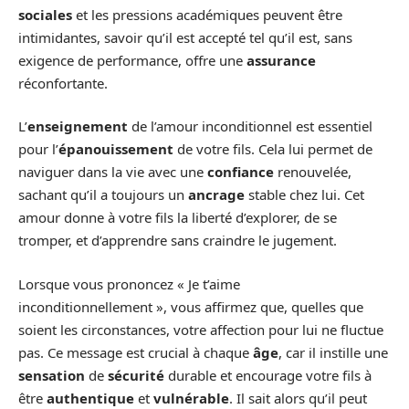
sociales
et les pressions académiques peuvent être
intimidantes, savoir qu’il est accepté tel qu’il est, sans
exigence de performance, offre une
assurance
réconfortante.
L’
enseignement
de l’amour inconditionnel est essentiel
pour l’
épanouissement
de votre fils. Cela lui permet de
naviguer dans la vie avec une
confiance
renouvelée,
sachant qu’il a toujours un
ancrage
stable chez lui. Cet
amour donne à votre fils la liberté d’explorer, de se
tromper, et d’apprendre sans craindre le jugement.
Lorsque vous prononcez « Je t’aime
inconditionnellement », vous affirmez que, quelles que
soient les circonstances, votre affection pour lui ne fluctue
pas. Ce message est crucial à chaque
âge
, car il instille une
sensation
de
sécurité
durable et encourage votre fils à
être
authentique
et
vulnérable
. Il sait alors qu’il peut