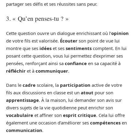
partager ses défis et ses réussites sans peur.
3. « Qu’en penses-tu ? »
Cette question ouvre un dialogue enrichissant où l’
opinion
de votre fils est valorisée.
Écouter
son point de vue lui
montre que ses
idées
et ses
sentiments
comptent. En lui
posant cette question, vous lui permettez d’exprimer ses
pensées, renforçant ainsi sa
confiance
en sa capacité à
réfléchir
et à
communiquer
.
Dans le
cadre
scolaire, la
participation
active de votre
fils aux discussions en classe est un
atout
pour son
apprentissage
. À la maison, lui demander son avis sur
divers sujets de la vie quotidienne peut enrichir son
vocabulaire
et affiner son
esprit critique
. Cela lui offre
également une occasion d’améliorer ses
compétences
en
communication
.