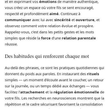
et en exprimant vos
émotions
de manière authentique,
vous créez un espace où votre fils se sent encouragé,
respecté et profondément
aimé
. Continuez à
communiquer
avec lui avec
sincérité
et
ouverture
, et
observez comment votre relation évolue et prospère.
Rappelez-vous, c’est dans les petits gestes et les mots
simples que réside la
force
d’une
relation parentale
réussie.
Des habitudes qui renforcent chaque mot
Au-delà des phrases, ce sont les pratiques quotidiennes qui
donnent du poids aux paroles. En instaurant des
rituels
simples — un moment d’écoute avant le coucher, un retour
sur la journée, ou un temps dédié aux échanges — vous
facilitez l’
attachement
et la
régulation émotionnelle
de
votre fils. Les recherches en neurosciences montrent que la
répétition et le cadre sécurisant favorisent la consolidation