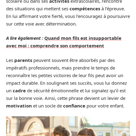
scolaire ou dans ses
activités
extrascolaires, rencontre
des situations qui mettent ses
compétences
à l’épreuve.
En lui affirmant votre fierté, vous l’encouragez à poursuivre
sur cette voie avec détermination.
A lire également :
Quand mon fils est insupportable
avec moi : comprendre son comportement
Les
parents
peuvent souvent être absorbés par des
impératifs professionnels, mais prendre le temps de
reconnaître les petites victoires de leur fils peut avoir un
impact durable. En soulignant ses succès, vous lui donnez
un
cadre
de sécurité émotionnelle et lui signalez qu’il est
sur la bonne voie. Ainsi, cette phrase devient un levier de
motivation
et un socle de
confiance
pour votre enfant.