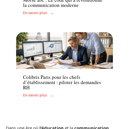
la communication moderne
En savoir plus
Actu
Colibris Paris pour les chefs
d’établissement : piloter les demandes
RH
En savoir plus
Dans une ère où
l’éducation
et la
communication