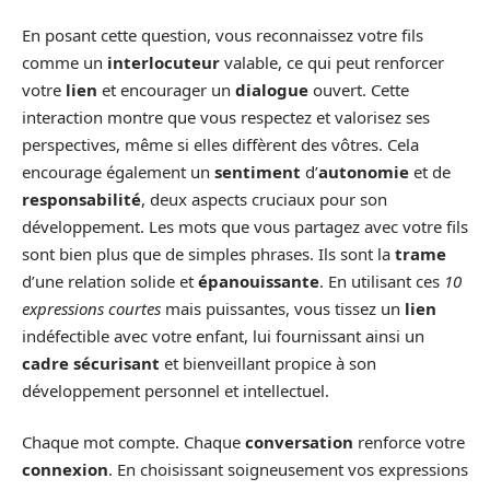
En posant cette question, vous reconnaissez votre fils
comme un
interlocuteur
valable, ce qui peut renforcer
votre
lien
et encourager un
dialogue
ouvert. Cette
interaction montre que vous respectez et valorisez ses
perspectives, même si elles diffèrent des vôtres. Cela
encourage également un
sentiment
d’
autonomie
et de
responsabilité
, deux aspects cruciaux pour son
développement. Les mots que vous partagez avec votre fils
sont bien plus que de simples phrases. Ils sont la
trame
d’une relation solide et
épanouissante
. En utilisant ces
10
expressions courtes
mais puissantes, vous tissez un
lien
indéfectible avec votre enfant, lui fournissant ainsi un
cadre sécurisant
et bienveillant propice à son
développement personnel et intellectuel.
Chaque mot compte. Chaque
conversation
renforce votre
connexion
. En choisissant soigneusement vos expressions