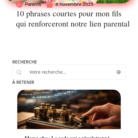
8 novembre 2025
Parents
10 phrases courtes pour mon fils
qui renforceront notre lien parental
RECHERCHE
À RETENIR
Famille
Morse abc : Le code qui a révolutionné