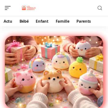
Actu
Bébé
Enfant
Famille
Parents