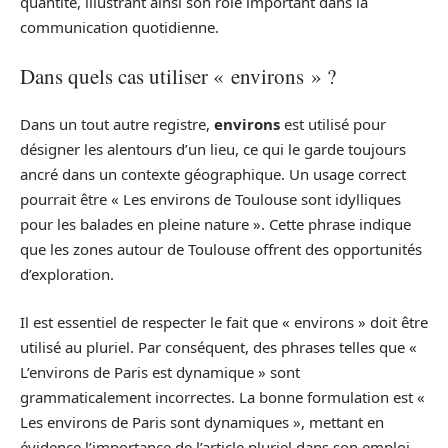
quantité, illustrant ainsi son rôle important dans la
communication quotidienne.
Dans quels cas utiliser « environs » ?
Dans un tout autre registre,
environs
est utilisé pour
désigner les alentours d’un lieu, ce qui le garde toujours
ancré dans un contexte géographique. Un usage correct
pourrait être « Les environs de Toulouse sont idylliques
pour les balades en pleine nature ». Cette phrase indique
que les zones autour de Toulouse offrent des opportunités
d’exploration.
Il est essentiel de respecter le fait que « environs » doit être
utilisé au pluriel. Par conséquent, des phrases telles que «
L’environs de Paris est dynamique » sont
grammaticalement incorrectes. La bonne formulation est «
Les environs de Paris sont dynamiques », mettant en
évidence l’importance de l’article pluriel dans son emploi.