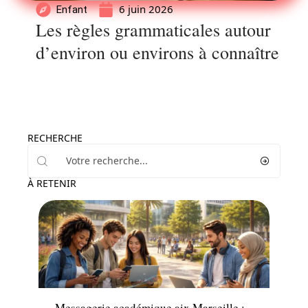
6 juin 2026
Enfant
Les règles grammaticales autour
d’environ ou environs à connaître
RECHERCHE
À RETENIR
Enfant
Messagerie académique aix Marseille :