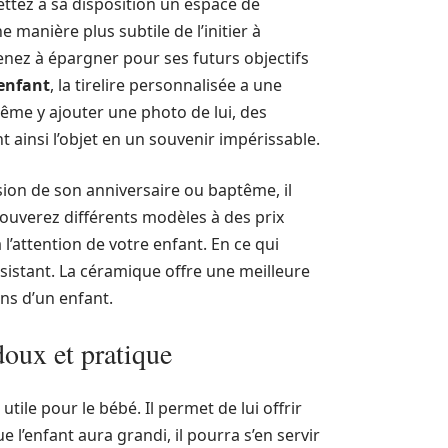
ettez à sa disposition un espace de
 manière plus subtile de l’initier à
renez à épargner pour ses futurs objectifs
 enfant
, la tirelire personnalisée a une
ême y ajouter une photo de lui, des
t ainsi l’objet en un souvenir impérissable.
asion de son anniversaire ou baptême, il
trouverez différents modèles à des prix
a l’attention de votre enfant. En ce qui
 résistant. La céramique offre une meilleure
ins d’un enfant.
doux et pratique
tile pour le bébé. Il permet de lui offrir
 l’enfant aura grandi, il pourra s’en servir