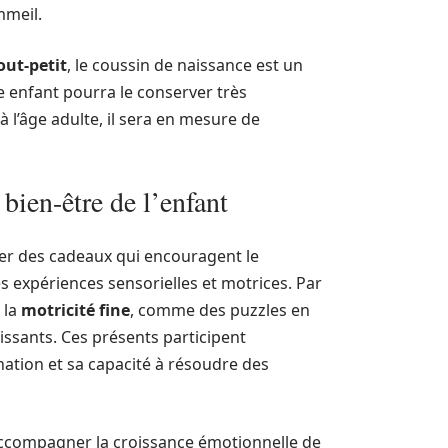
mmeil.
out-petit
, le coussin de naissance est un
 enfant pourra le conserver très
’âge adulte, il sera en mesure de
 bien-être de l’enfant
gier des cadeaux qui encouragent le
s expériences sensorielles et motrices. Par
 la
motricité fine
, comme des puzzles en
hissants. Ces présents participent
ination et sa capacité à résoudre des
ccompagner la croissance émotionnelle de