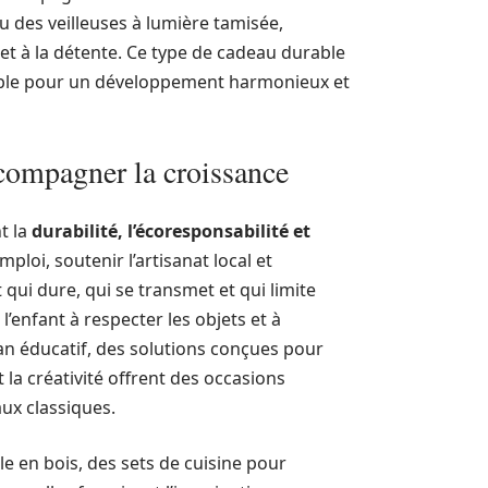
 des veilleuses à lumière tamisée,
 à la détente. Ce type de cadeau durable
able pour un développement harmonieux et
ccompagner la croissance
t la
durabilité, l’écoresponsabilité et
ploi, soutenir l’artisanat local et
 qui dure, qui se transmet et qui limite
’enfant à respecter les objets et à
an éducatif, des solutions conçues pour
 la créativité offrent des occasions
aux classiques.
e en bois, des sets de cuisine pour