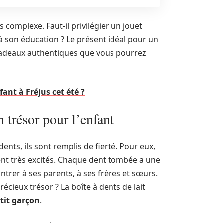
complexe. Faut-il privilégier un jouet
 à son éducation ? Le présent idéal pour un
 de cadeaux authentiques que vous pourrez
ant à Fréjus cet été ?
n trésor pour l’enfant
ts, ils sont remplis de fierté. Pour eux,
ment très excités. Chaque dent tombée a une
montrer à ses parents, à ses frères et sœurs.
récieux trésor ? La boîte à dents de lait
etit garçon
.