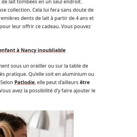
s de lait tombées en un seul endroit.
se collection. Cela lui fera sans doute de
mières dents de lait à partir de 4 ans et
 pour leur offrir ce cadeau. Vous pouvez
enfant à Nancy inoubliable
ent sous un oreiller ou sur la table de
très pratique. Qu’elle soit en aluminium ou
. Selon
Patlodie
, elle peut d’ailleurs
être
us avez la possibilité d’y faire ajouter le