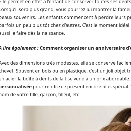
Elle permet en effet à l’enfant de conserver toutes ses dent
Lorsqu’il sera plus grand, vous pourrez lui montrer la fameu
beaux souvenirs. Les enfants commencent à perdre leurs pre
parfois un peu plus tôt chez d’autres. C’est le moment idéal
aussi le faire dès la naissance.
A lire également :
Comment organiser un anniversaire d'
Avec des dimensions très modestes, elle se conserve facilem
chevet. Souvent en bois ou en plastique, c’est un joli objet 
en acier, la boîte à dents de lait se vend à un prix abordable
personnalisée
pour rendre ce présent encore plus spécial. Vo
nom de votre fille, garçon, filleul, etc.