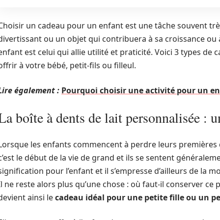
Choisir un cadeau pour un enfant est une tâche souvent très 
divertissant ou un objet qui contribuera à sa croissance ou
enfant est celui qui allie utilité et praticité. Voici 3 types
offrir à votre bébé, petit-fils ou filleul.
Lire également :
Pourquoi choisir une activité pour un enf
La boîte à dents de lait personnalisée : u
Lorsque les enfants commencent à perdre leurs premières den
c’est le début de la vie de grand et ils se sentent générale
signification pour l’enfant et il s’empresse d’ailleurs de la 
Il ne reste alors plus qu’une chose : où faut-il conserver ce p
devient ainsi le
cadeau idéal pour une petite fille ou un p