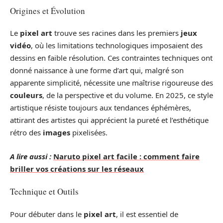
Origines et Évolution
Le
pixel art
trouve ses racines dans les premiers
jeux
vidéo
, où les limitations technologiques imposaient des
dessins en faible résolution. Ces contraintes techniques ont
donné naissance à une forme d’art qui, malgré son
apparente simplicité, nécessite une maîtrise rigoureuse des
couleurs
, de la perspective et du volume. En 2025, ce style
artistique résiste toujours aux tendances éphémères,
attirant des artistes qui apprécient la pureté et l’esthétique
rétro des
images
pixelisées.
A lire aussi :
Naruto pixel art facile : comment faire
briller vos créations sur les réseaux
Technique et Outils
Pour débuter dans le
pixel art
, il est essentiel de