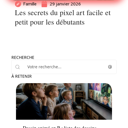
29 janvier 2026
Famille
Les secrets du pixel art facile et
petit pour les débutants
RECHERCHE
À RETENIR
Famille
Dessin animé en R : liste des dessins