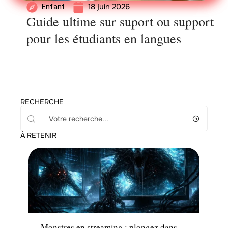
18 juin 2026
Enfant
Guide ultime sur suport ou support
pour les étudiants en langues
RECHERCHE
À RETENIR
Actu
Monstres en streaming : plongez dans