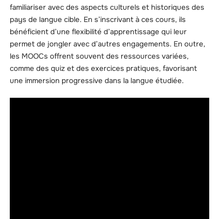
familiariser avec des aspects culturels et historiques des
pays de langue cible. En s’inscrivant à ces cours, ils
bénéficient d’une flexibilité d’apprentissage qui leur
permet de jongler avec d’autres engagements. En outre,
les MOOCs offrent souvent des ressources variées,
comme des quiz et des exercices pratiques, favorisant
une immersion progressive dans la langue étudiée.