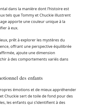
al dans la manière dont l’histoire est
aux tels que Tommy et Chuckie illustrent
age apporte une couleur unique à la
fier à eux.
ieux, prêt à explorer les mystères du
ence, offrant une perspective équilibrée
e affirmée, ajoute une dimension
fléchir à des comportements variés dans
otionnel des enfants
propres émotions et de mieux appréhender
 et Chuckie sert de toile de fond pour des
s, les enfants qui s’identifient à des