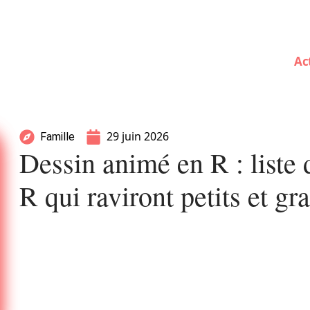
Ac
29 juin 2026
Famille
Dessin animé en R : liste
R qui raviront petits et gr