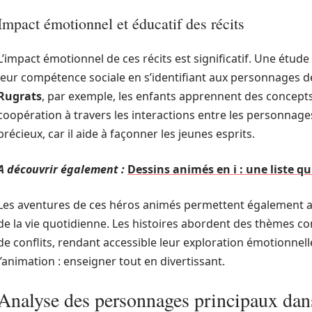
Impact émotionnel et éducatif des récits
L’impact émotionnel de ces récits est significatif. Une étu
leur compétence sociale en s’identifiant aux personnages d
Rugrats
, par exemple, les enfants apprennent des concepts 
coopération à travers les interactions entre les personnage
précieux, car il aide à façonner les jeunes esprits.
A découvrir également :
Dessins animés en i : une liste qu
Les aventures de ces héros animés permettent également a
de la vie quotidienne. Les histoires abordent des thèmes comm
de conflits, rendant accessible leur exploration émotionnelle
l’animation : enseigner tout en divertissant.
Analyse des personnages principaux dan