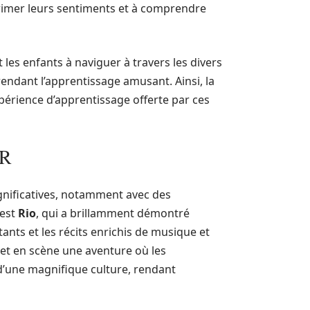
rimer leurs sentiments et à comprendre
t les enfants à naviguer à travers les divers
rendant l’apprentissage amusant. Ainsi, la
périence d’apprentissage offerte par ces
 R
ignificatives, notamment avec des
 est
Rio
, qui a brillamment démontré
ants et les récits enrichis de musique et
 met en scène une aventure où les
 d’une magnifique culture, rendant