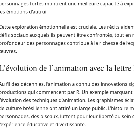
personnages fortes montrent une meilleure capacité à exp
les émotions d’autrui.
Cette exploration émotionnelle est cruciale. Les récits aiden
défis sociaux auxquels ils peuvent être confrontés, tout en 
profondeur des personnages contribue à la richesse de l’ex
œuvres.
L’évolution de l’animation avec la lettre
Au fil des décennies, l’animation a connu des innovations s
productions qui commencent par R. Un exemple marquant
l’évolution des techniques d’animation. Les graphismes éclat
de culture brésilienne ont attiré un large public. L’histoire
personnages, des oiseaux, luttent pour leur liberté au sein
l’expérience éducative et divertissante.