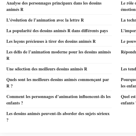
Analyse des personnages principaux dans les dessins
Le rôle
animés R
émotion
L’évolution de l’animation avec la lettre R
La techn
La popularité des dessins animés R dans différents pays
L’import
Les leçons précieuses à tirer des dessins animés R
Le pouvo
Les défis de l’animation moderne pour les dessins animés
Répondre
R
Une sélection des meilleurs dessins animés R
Les tend
Quels sont les meilleurs dessins animés commençant par
Pourquoi
R ?
les enfa
Comment les personnages d’animation influencent-ils les
Quel est
enfants ?
enfants 
Les dessins animés peuvent-ils aborder des sujets sérieux
?