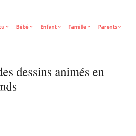
tu
Bébé
Enfant
Famille
Parents
 des dessins animés en
ands