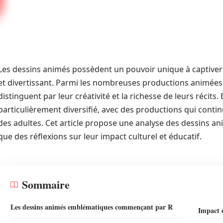
Les dessins animés possèdent un pouvoir unique à captiver 
et divertissant. Parmi les nombreuses productions animées,
distinguent par leur créativité et la richesse de leurs récits.
particulièrement diversifié, avec des productions qui conti
des adultes. Cet article propose une analyse des dessins ani
que des réflexions sur leur impact culturel et éducatif.
Sommaire
Les dessins animés emblématiques commençant par R
Impact é