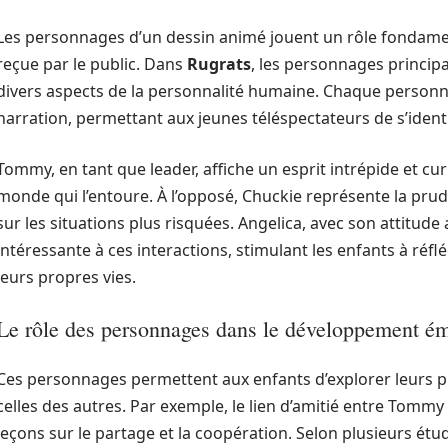
Les personnages d’un dessin animé jouent un rôle fondament
reçue par le public. Dans
Rugrats
, les personnages princip
divers aspects de la personnalité humaine. Chaque personn
narration, permettant aux jeunes téléspectateurs de s’identi
Tommy, en tant que leader, affiche un esprit intrépide et cur
monde qui l’entoure. À l’opposé, Chuckie représente la prud
sur les situations plus risquées. Angelica, avec son attitud
intéressante à ces interactions, stimulant les enfants à ré
leurs propres vies.
Le rôle des personnages dans le développement ém
Ces personnages permettent aux enfants d’explorer leurs 
celles des autres. Par exemple, le lien d’amitié entre Tommy
leçons sur le partage et la coopération. Selon plusieurs étude