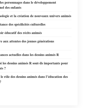
 des personnages dans le développement
nel des enfants
ologie et la création de nouveaux univers animés
ance des spécificités culturelles
ir éducatif des récits animés
 aux attentes des jeunes générations
ances actuelles dans les dessins animés R
 les dessins animés R sont-ils importants pour
nts ?
 le rôle des dessins animés dans l’éducation des
?