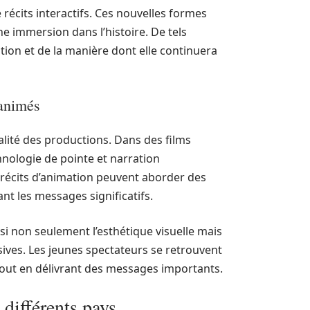
récits interactifs. Ces nouvelles formes
e immersion dans l’histoire. De tels
tion et de la manière dont elle continuera
 animés
lité des productions. Dans des films
hnologie de pointe et narration
récits d’animation peuvent aborder des
nt les messages significatifs.
si non seulement l’esthétique visuelle mais
sives. Les jeunes spectateurs se retrouvent
tout en délivrant des messages importants.
différents pays