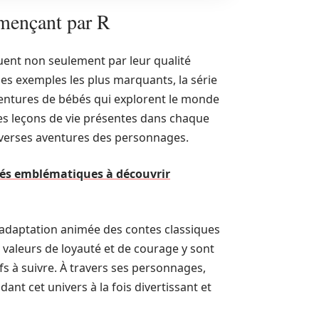
mençant par R
uent non seulement par leur qualité
les exemples les plus marquants, la série
ventures de bébés qui explorent le monde
 les leçons de vie présentes dans chaque
iverses aventures des personnages.
imés emblématiques à découvrir
e adaptation animée des contes classiques
 valeurs de loyauté et de courage y sont
fs à suivre. À travers ses personnages,
ant cet univers à la fois divertissant et