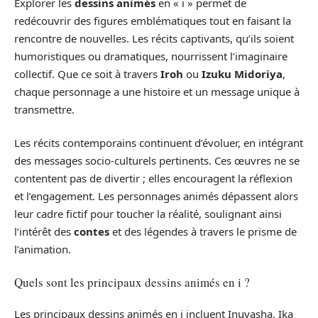
Explorer les
dessins animés
en « i » permet de
redécouvrir des figures emblématiques tout en faisant la
rencontre de nouvelles. Les récits captivants, qu’ils soient
humoristiques ou dramatiques, nourrissent l’imaginaire
collectif. Que ce soit à travers
Iroh
ou
Izuku Midoriya
,
chaque personnage a une histoire et un message unique à
transmettre.
Les récits contemporains continuent d’évoluer, en intégrant
des messages socio-culturels pertinents. Ces œuvres ne se
contentent pas de divertir ; elles encouragent la réflexion
et l’engagement. Les personnages animés dépassent alors
leur cadre fictif pour toucher la réalité, soulignant ainsi
l’intérêt des
contes
et des légendes à travers le prisme de
l’animation.
Quels sont les principaux dessins animés en i ?
Les principaux dessins animés en i incluent Inuyasha, Ika