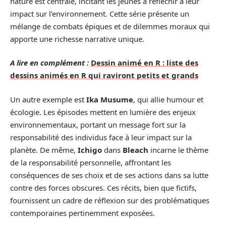
nature est centrale, incitant les jeunes à réfléchir à leur
impact sur l’environnement. Cette série présente un
mélange de combats épiques et de dilemmes moraux qui
apporte une richesse narrative unique.
A lire en complément :
Dessin animé en R : liste des
dessins animés en R qui raviront petits et grands
Un autre exemple est
Ika Musume
, qui allie humour et
écologie. Les épisodes mettent en lumière des enjeux
environnementaux, portant un message fort sur la
responsabilité des individus face à leur impact sur la
planète. De même,
Ichigo
dans
Bleach
incarne le thème
de la responsabilité personnelle, affrontant les
conséquences de ses choix et de ses actions dans sa lutte
contre des forces obscures. Ces récits, bien que fictifs,
fournissent un cadre de réflexion sur des problématiques
contemporaines pertinemment exposées.