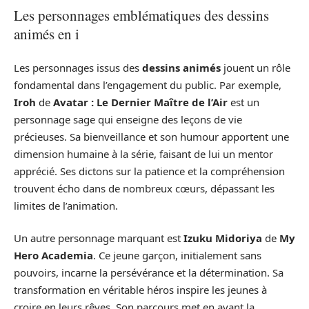
Les personnages emblématiques des dessins
animés en i
Les personnages issus des
dessins animés
jouent un rôle
fondamental dans l’engagement du public. Par exemple,
Iroh
de
Avatar : Le Dernier Maître de l’Air
est un
personnage sage qui enseigne des leçons de vie
précieuses. Sa bienveillance et son humour apportent une
dimension humaine à la série, faisant de lui un mentor
apprécié. Ses dictons sur la patience et la compréhension
trouvent écho dans de nombreux cœurs, dépassant les
limites de l’animation.
Un autre personnage marquant est
Izuku Midoriya
de
My
Hero Academia
. Ce jeune garçon, initialement sans
pouvoirs, incarne la persévérance et la détermination. Sa
transformation en véritable héros inspire les jeunes à
croire en leurs rêves. Son parcours met en avant la