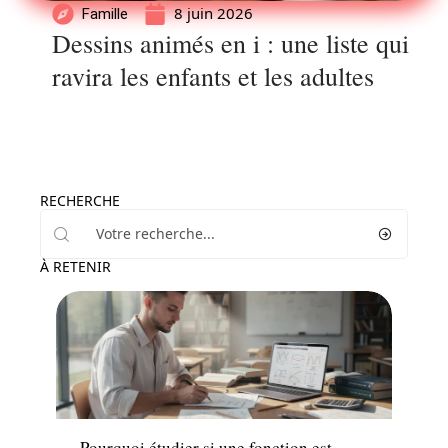
8 juin 2026
Famille
Dessins animés en i : une liste qui
ravira les enfants et les adultes
RECHERCHE
À RETENIR
Enfant
Pourquoi étudier si une fonction est