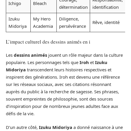
Ichigo
Bleach
détermination
identification
Izuku
My Hero
Diligence,
Rêve, identité
Midoriya
Academia
persévérance
L’impact culturel des dessins animés en i
Les
dessins animés
jouent un rôle majeur dans la culture
populaire. Les personnages tels que
Iroh
et
Izuku
Midoriya
transcendent leurs histoires respectives et
inspirent des générations. Iroh est devenu une référence
sur les réseaux sociaux, avec ses citations résonnant
auprès du public à la recherche de sagesse. Ses phrases,
souvent empreintes de philosophie, sont des sources
d’inspiration pour de nombreux jeunes adultes face aux
défis de la vie.
D’un autre côté,
Izuku Midoriya
a donné naissance à une