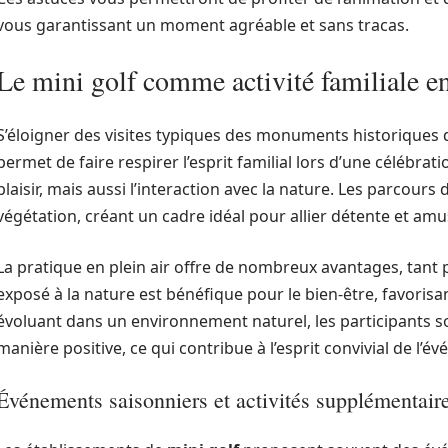
vous garantissant un moment agréable et sans tracas.
Le mini golf comme activité familiale en
S’éloigner des visites typiques des monuments historiques 
permet de faire respirer l’esprit familial lors d’une célébrati
plaisir, mais aussi l’interaction avec la nature. Les parcour
végétation, créant un cadre idéal pour allier détente et am
La pratique en plein air offre de nombreux avantages, tant
exposé à la nature est bénéfique pour le bien-être, favorisant
évoluant dans un environnement naturel, les participants so
manière positive, ce qui contribue à l’esprit convivial de l’é
Événements saisonniers et activités supplémentair