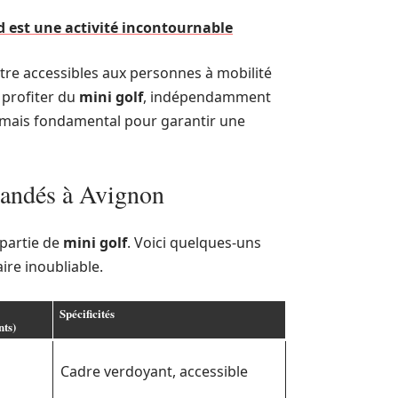
d est une activité incontournable
tre accessibles aux personnes à mobilité
 profiter du
mini golf
, indépendamment
é, mais fondamental pour garantir une
mandés à Avignon
partie de
mini golf
. Voici quelques-uns
ire inoubliable.
Spécificités
nts)
Cadre verdoyant, accessible