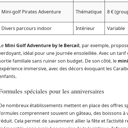
Mini-golf Pirates Adventure
Thématique
8 € (grou
Divers parcours indoor
Intérieur
Variable
Le
Mini Golf Adventure by le Bercail
, par exemple, propos
verdoyant, idéal pour une journée ensoleillée. Avec un tarif 
sortie familiale sans ruiner son budget. De son côté, le
mini
expérience immersive, avec des décors évoquant les Caraïbes
enfants.
Formules spéciales pour les anniversaires
De nombreux établissements mettent en place des offres spé
formules comprennent souvent un gâteau, des boissons à vo
réduit. Cela permet de savamment allier la fête et l’activité