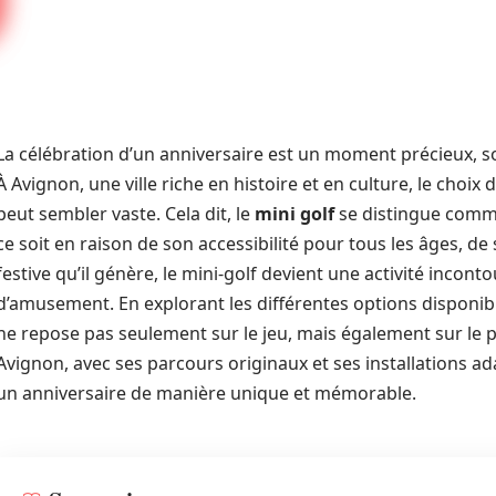
La célébration d’un anniversaire est un moment précieux, so
À Avignon, une ville riche en histoire et en culture, le choi
peut sembler vaste. Cela dit, le
mini golf
se distingue comm
ce soit en raison de son accessibilité pour tous les âges, 
festive qu’il génère, le mini-golf devient une activité incon
d’amusement. En explorant les différentes options disponibl
ne repose pas seulement sur le jeu, mais également sur le
Avignon, avec ses parcours originaux et ses installations ad
un anniversaire de manière unique et mémorable.