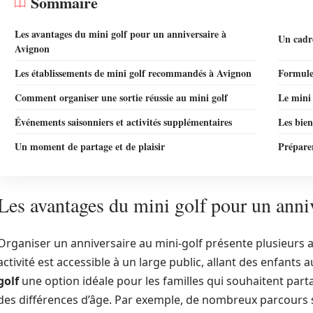
Sommaire
Les avantages du mini golf pour un anniversaire à
Un cadr
Avignon
Les établissements de mini golf recommandés à Avignon
Formules
Comment organiser une sortie réussie au mini golf
Le mini 
Événements saisonniers et activités supplémentaires
Les bien
Un moment de partage et de plaisir
Préparer
Les avantages du mini golf pour un anni
Organiser un anniversaire au mini-golf présente plusieurs a
activité est accessible à un large public, allant des enfants a
golf
une option idéale pour les familles qui souhaitent par
des différences d’âge. Par exemple, de nombreux parcours s