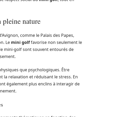
 pleine nature
d’Avignon, comme le Palais des Papes,
on. Le
mini golf
favorise non seulement le
s de mini-golf sont souvent entourés de
usement.
 physiques que psychologiques. Être
 la relaxation et réduisant le stress. En
nt également plus enclins à interagir de
vénement.
es