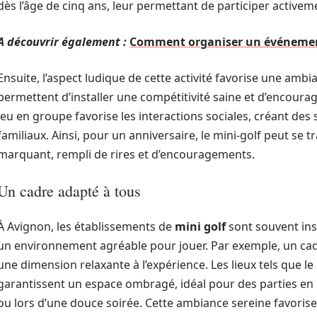
dès l’âge de cinq ans, leur permettant de participer active
A découvrir également :
Comment organiser un événement
Ensuite, l’aspect ludique de cette activité favorise une amb
permettent d’installer une compétitivité saine et d’encourage
jeu en groupe favorise les interactions sociales, créant des
familiaux. Ainsi, pour un anniversaire, le mini-golf peut se
marquant, rempli de rires et d’encouragements.
Un cadre adapté à tous
À Avignon, les établissements de
mini golf
sont souvent inst
un environnement agréable pour jouer. Par exemple, un cad
une dimension relaxante à l’expérience. Les lieux tels que le
garantissent un espace ombragé, idéal pour des parties en ple
ou lors d’une douce soirée. Cette ambiance sereine favorise 