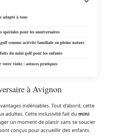
e adapté à tous
 spéciales pour les anniversaires
golf comme activité familiale en pleine nature
faits du mini golf pour les enfants
 votre visite : astuces pratiques
versaire à Avignon
vantages indéniables. Tout d’abord, cette
ux adultes. Cette inclusivité fait du
mini
tager un moment de plaisir sans se soucier
ont conçus pour accueillir des enfants