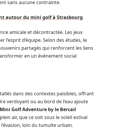
ment sans aucune contrainte.
 autour du mini golf à Strasbourg
iance amicale et décontractée. Les jeux
r l’esprit d’équipe. Selon des études, le
 souvenirs partagés qui renforcent les liens
 transformer en un événement social
allés dans des contextes paisibles, offrant
re verdoyant ou au bord de l’eau ajoute
Mini Golf Adventure by le Bercail
in air, que ce soit sous le soleil estival
l’évasion, loin du tumulte urbain.