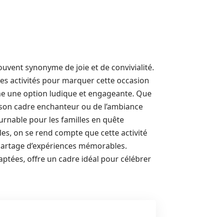
uvent synonyme de joie et de convivialité.
x des activités pour marquer cette occasion
e une option ludique et engageante. Que
de son cadre enchanteur ou de l’ambiance
tournable pour les familles en quête
es, on se rend compte que cette activité
 partage d’expériences mémorables.
aptées, offre un cadre idéal pour célébrer