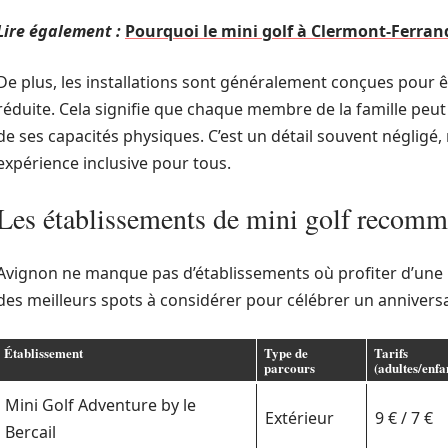
Lire également :
Pourquoi le mini golf à Clermont-Ferran
De plus, les installations sont généralement conçues pour ê
réduite. Cela signifie que chaque membre de la famille peut
de ses capacités physiques. C’est un détail souvent néglig
expérience inclusive pour tous.
Les établissements de mini golf recom
Avignon ne manque pas d’établissements où profiter d’une 
des meilleurs spots à considérer pour célébrer un anniversa
Établissement
Type de
Tarifs
parcours
(adultes/enfa
Mini Golf Adventure by le
Extérieur
9 € / 7 €
Bercail