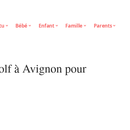
tu
Bébé
Enfant
Famille
Parents
golf à Avignon pour