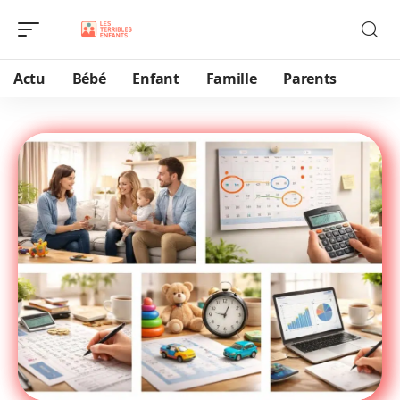
Actu
Bébé
Enfant
Famille
Parents