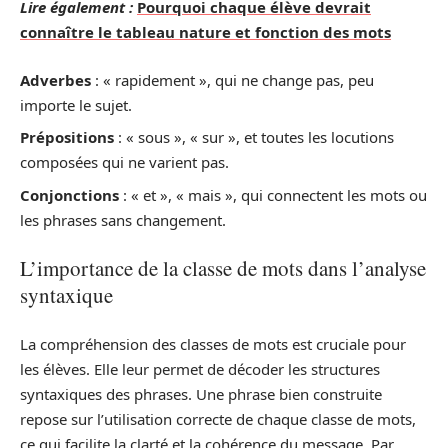
Lire également :
Pourquoi chaque élève devrait
connaître le tableau nature et fonction des mots
Adverbes
: « rapidement », qui ne change pas, peu
importe le sujet.
Prépositions
: « sous », « sur », et toutes les locutions
composées qui ne varient pas.
Conjonctions
: « et », « mais », qui connectent les mots ou
les phrases sans changement.
L’importance de la classe de mots dans l’analyse
syntaxique
La compréhension des classes de mots est cruciale pour
les élèves. Elle leur permet de décoder les structures
syntaxiques des phrases. Une phrase bien construite
repose sur l’utilisation correcte de chaque classe de mots,
ce qui facilite la clarté et la cohérence du message. Par