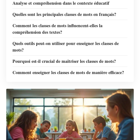
Analyse et compréhension dans le contexte éducatif
Quelles sont les principales classes de mots en français?
Comment les classes de mots influencent-elles la
compréhension des textes?
Quels outils peut-on utiliser pour enseigner les classes de
mots?
Pourquoi est-il crucial de maîtriser les classes de mots?
Comment enseigner les classes de mots de manière efficace?