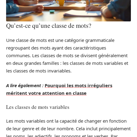
Qu’est-ce qu’une classe de mots?
Une classe de mots est une catégorie grammaticale
regroupant des mots ayant des caractéristiques
communes. Les classes de mots se divisent généralement
en deux grandes familles : les classes de mots variables et
les classes de mots invariables.
A lire également :
Pourquoi les mots irréguliers
méritent votre attention en classe
Les classes de mots variables
Les mots variables ont la capacité de changer en fonction
de leur genre et de leur nombre. Cela inclut principalement
les noms, les adjectifs, les pronoms et les verbes. Par