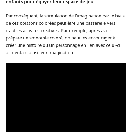
enfants pour égayer leur espace de jeu
Par conséquent, la stimulation de l’imagination par le biais
de ces boissons colorées peut être une passerelle vers
d’autres activités créatives. Par exemple, après avoir
préparé un smoothie coloré, on peut les encourager à
créer une histoire ou un personnage en lien avec celui-ci,
alimentant ainsi leur imagination.