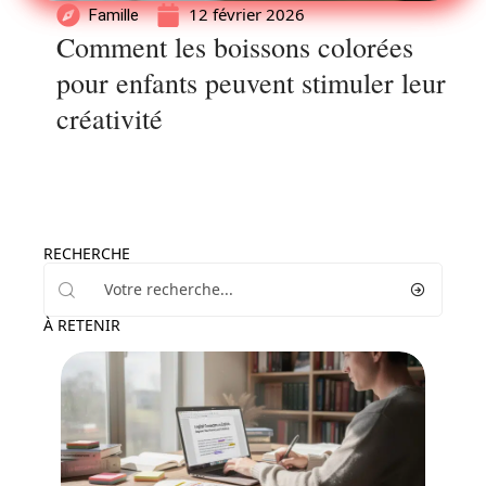
12 février 2026
Famille
Comment les boissons colorées
pour enfants peuvent stimuler leur
créativité
RECHERCHE
À RETENIR
Enfant