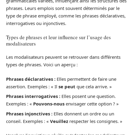
grammaticales variées, influençant ainsi les structures des
phrases. Leurs emplois sont souvent déterminés par le
type de phrase employé, comme les phrases déclaratives,
interrogatives ou injonctives.
Types de phrases et leur influence sur l’usage des
modalisateurs
Les modalisateurs peuvent se retrouver dans différents
types de phrases. Voici un aperçu :
Phrases déclaratives :
Elles permettent de faire une
assertion. Exemples : « Il
se peut
que cela arrive. »
Phrases interrogatives :
Elles posent une question.
Exemples : «
Pouvons-nous
envisager cette option ? »
Phrases injonctives :
Elles donnent un ordre ou un
conseil. Exemples : «
Veuillez
respecter les consignes. »