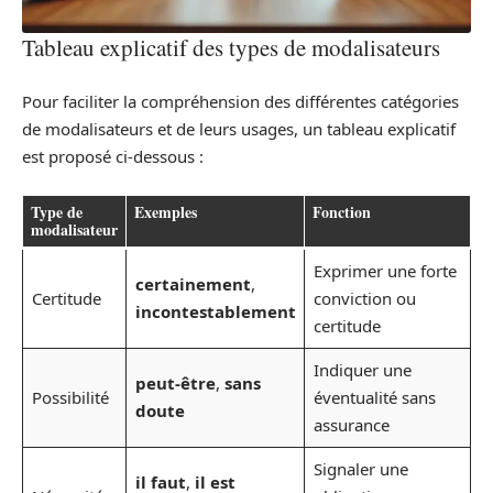
Tableau explicatif des types de modalisateurs
Pour faciliter la compréhension des différentes catégories
de modalisateurs et de leurs usages, un tableau explicatif
est proposé ci-dessous :
Type de
Exemples
Fonction
modalisateur
Exprimer une forte
certainement
,
Certitude
conviction ou
incontestablement
certitude
Indiquer une
peut-être
,
sans
Possibilité
éventualité sans
doute
assurance
Signaler une
il faut
,
il est