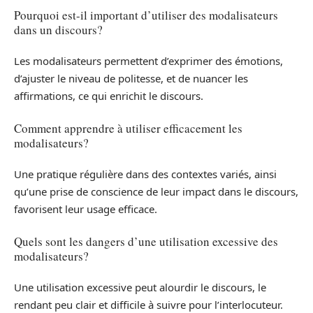
Pourquoi est-il important d’utiliser des modalisateurs
dans un discours?
Les modalisateurs permettent d’exprimer des émotions,
d’ajuster le niveau de politesse, et de nuancer les
affirmations, ce qui enrichit le discours.
Comment apprendre à utiliser efficacement les
modalisateurs?
Une pratique régulière dans des contextes variés, ainsi
qu’une prise de conscience de leur impact dans le discours,
favorisent leur usage efficace.
Quels sont les dangers d’une utilisation excessive des
modalisateurs?
Une utilisation excessive peut alourdir le discours, le
rendant peu clair et difficile à suivre pour l’interlocuteur.