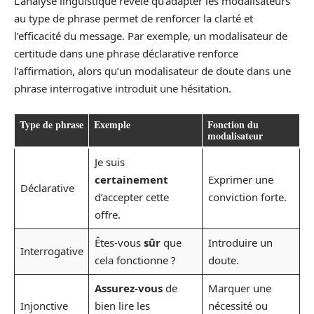
L’analyse linguistique révèle qu’adapter les modalisateurs
au type de phrase permet de renforcer la clarté et
l’efficacité du message. Par exemple, un modalisateur de
certitude dans une phrase déclarative renforce
l’affirmation, alors qu’un modalisateur de doute dans une
phrase interrogative introduit une hésitation.
Type de phrase
Exemple
Fonction du
modalisateur
Je suis
certainement
Exprimer une
Déclarative
d’accepter cette
conviction forte.
offre.
Êtes-vous
sûr
que
Introduire un
Interrogative
cela fonctionne ?
doute.
Assurez-vous
de
Marquer une
Injonctive
bien lire les
nécessité ou