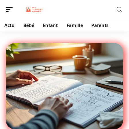
Actu
Bébé
Enfant
Famille
Parents