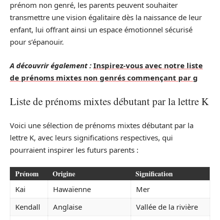
prénom non genré, les parents peuvent souhaiter
transmettre une vision égalitaire dès la naissance de leur
enfant, lui offrant ainsi un espace émotionnel sécurisé
pour s’épanouir.
A découvrir également :
Inspirez-vous avec notre liste
de prénoms mixtes non genrés commençant par g
Liste de prénoms mixtes débutant par la lettre K
Voici une sélection de prénoms mixtes débutant par la
lettre K, avec leurs significations respectives, qui
pourraient inspirer les futurs parents :
Prénom
Origine
Signification
Kai
Hawaïenne
Mer
Kendall
Anglaise
Vallée de la rivière