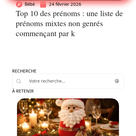
24 février 2026
Bébé
Top 10 des prénoms : une liste de
prénoms mixtes non genrés
commençant par k
RECHERCHE
À RETENIR
Famille