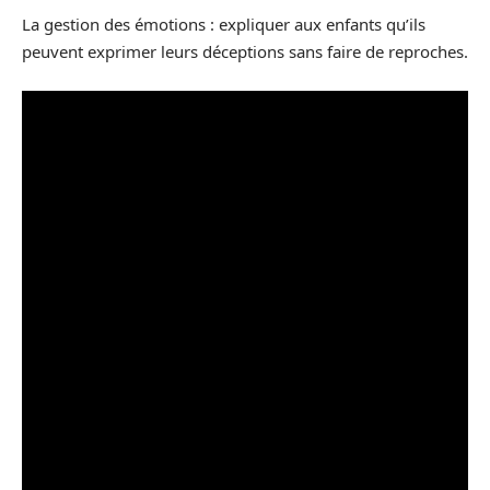
La gestion des émotions : expliquer aux enfants qu’ils
peuvent exprimer leurs déceptions sans faire de reproches.