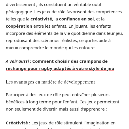
divertissement ; ils constituent un véritable outil
pédagogique. Les jeux de rôle favorisent des compétences
telles que la
créativité
, la
confiance en soi
, et la
coopération
entre les enfants. En jouant, les enfants
incorpore des éléments de la vie quotidienne dans leur jeu,
reproduisant des scénarios réalistes, ce qui les aide à
mieux comprendre le monde qui les entoure.
A voir aussi :
Comment choisir des crampons de
rechange pour rugby adaptés à votre style de jeu
Les avantages en matière de développement
Participer à des jeux de rôle peut entraîner plusieurs
bénéfices à long terme pour l’enfant. Ces jeux permettent
non seulement de divertir, mais aussi d’apprendre :
Créativité :
Les jeux de rôle stimulent l’imagination en