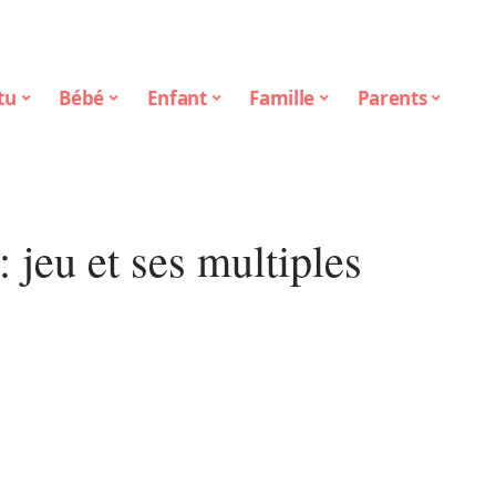
tu
Bébé
Enfant
Famille
Parents
: jeu et ses multiples