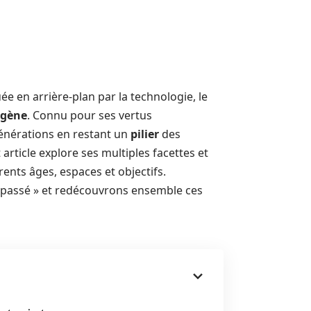
e en arrière-plan par la technologie, le
ygène
. Connu pour ses vertus
générations en restant un
pilier
des
article explore ses multiples facettes et
ents âges, espaces et objectifs.
as passé » et redécouvrons ensemble ces