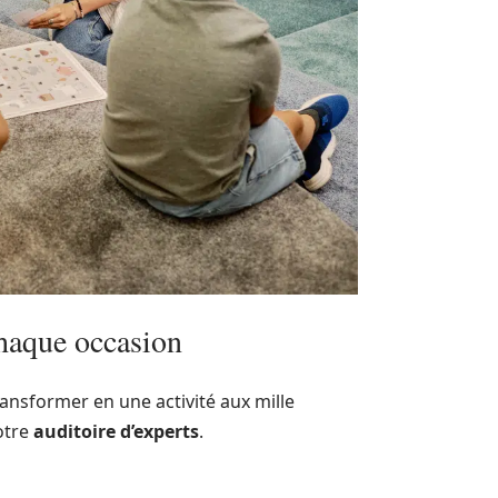
chaque occasion
ransformer en une activité aux mille
votre
auditoire d’experts
.