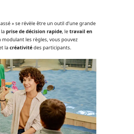
 passé » se révèle être un outil d’une grande
 la
prise de décision rapide
, le
travail en
 modulant les règles, vous pouvez
t la
créativité
des participants.