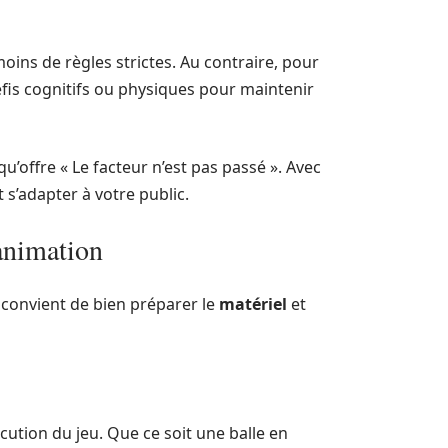
oins de règles strictes. Au contraire, pour
éfis cognitifs ou physiques pour maintenir
qu’offre « Le facteur n’est pas passé ». Avec
 s’adapter à votre public.
’animation
l convient de bien préparer le
matériel
et
cution du jeu. Que ce soit une balle en