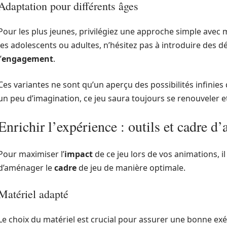
Adaptation pour différents âges
Pour les plus jeunes, privilégiez une approche simple avec m
les adolescents ou adultes, n’hésitez pas à introduire des d
’
engagement
.
Ces variantes ne sont qu’un aperçu des possibilités infinies 
un peu d’imagination, ce jeu saura toujours se renouveler et
Enrichir l’expérience : outils et cadre d
Pour maximiser l’
impact
de ce jeu lors de vos animations, i
d’aménager le
cadre
de jeu de manière optimale.
Matériel adapté
Le choix du matériel est crucial pour assurer une bonne exé