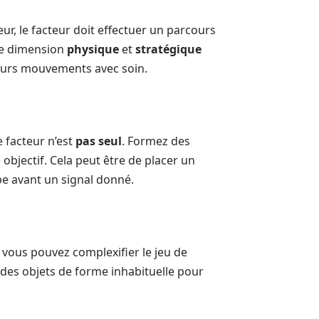
eur, le facteur doit effectuer un parcours
une dimension
physique
et
stratégique
leurs mouvements avec soin.
e facteur n’est
pas seul
. Formez des
objectif. Cela peut être de placer un
pe avant un signal donné.
, vous pouvez complexifier le jeu de
u des objets de forme inhabituelle pour