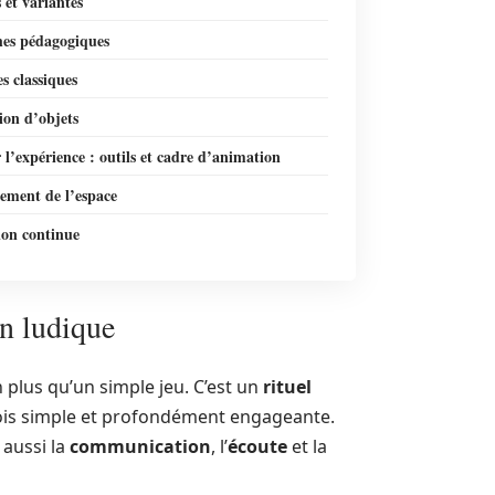
 et variantes
es pédagogiques
es classiques
ion d’objets
 l’expérience : outils et cadre d’animation
ment de l’espace
ion continue
n ludique
n plus qu’un simple jeu. C’est un
rituel
 fois simple et profondément engageante.
 aussi la
communication
, l’
écoute
et la