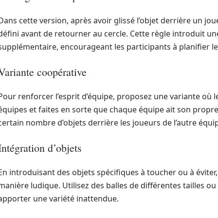
Dans cette version, après avoir glissé l’objet derrière un jou
défini avant de retourner au cercle. Cette règle introduit 
supplémentaire, encourageant les participants à planifier 
Variante coopérative
Pour renforcer l’esprit d’équipe, proposez une variante où l
équipes et faites en sorte que chaque équipe ait son propre 
certain nombre d’objets derrière les joueurs de l’autre équi
Intégration d’objets
En introduisant des objets spécifiques à toucher ou à éviter
manière ludique. Utilisez des balles de différentes tailles o
apporter une variété inattendue.