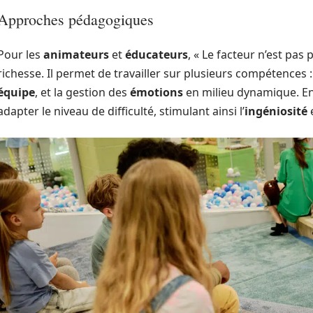
Approches pédagogiques
Pour les
animateurs
et
éducateurs
, « Le facteur n’est pas
richesse. Il permet de travailler sur plusieurs compétences :
équipe
, et la gestion des
émotions
en milieu dynamique. En
adapter le niveau de difficulté, stimulant ainsi l’
ingéniosité
e