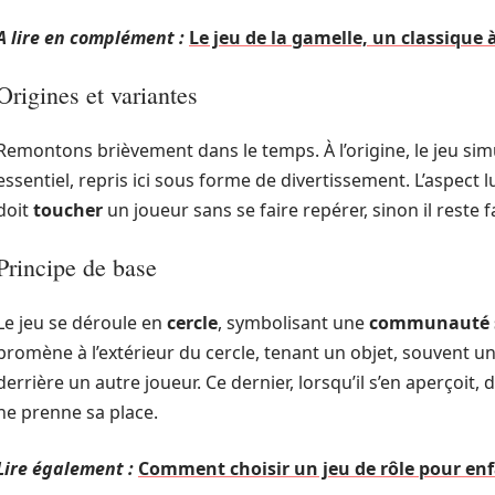
A lire en complément :
Le jeu de la gamelle, un classique 
Origines et variantes
Remontons brièvement dans le temps. À l’origine, le jeu simul
essentiel, repris ici sous forme de divertissement. L’aspect l
doit
toucher
un joueur sans se faire repérer, sinon il reste
Principe de base
Le jeu se déroule en
cercle
, symbolisant une
communauté 
promène à l’extérieur du cercle, tenant un objet, souvent une
derrière un autre joueur. Ce dernier, lorsqu’il s’en aperçoit, d
ne prenne sa place.
Lire également :
Comment choisir un jeu de rôle pour enf