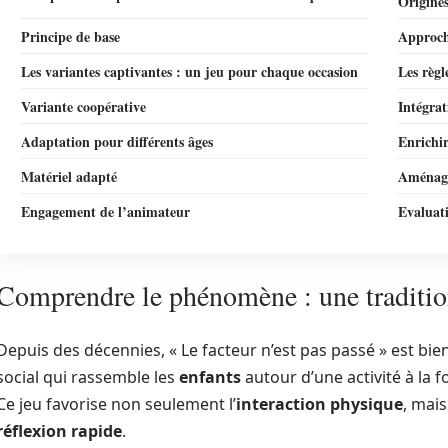
Origines
Principe de base
Approch
Les variantes captivantes : un jeu pour chaque occasion
Les règl
Variante coopérative
Intégrat
Adaptation pour différents âges
Enrichir
Matériel adapté
Aménage
Engagement de l’animateur
Evaluat
Comprendre le phénomène : une traditio
Depuis des décennies, « Le facteur n’est pas passé » est bie
social qui rassemble les
enfants
autour d’une activité à la
Ce jeu favorise non seulement l’
interaction physique
, mais
réflexion rapide
.