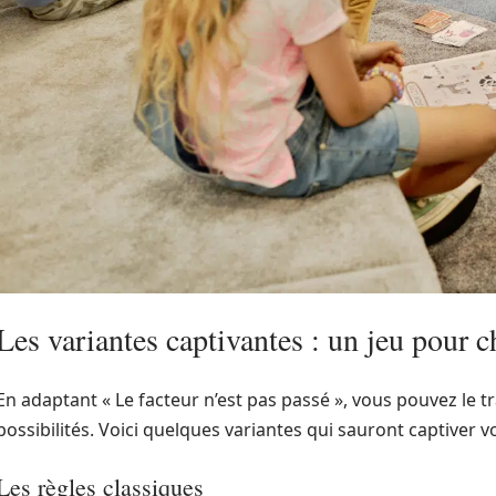
Les variantes captivantes : un jeu pour 
En adaptant « Le facteur n’est pas passé », vous pouvez le t
possibilités. Voici quelques variantes qui sauront captiver 
Les règles classiques