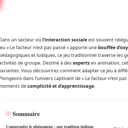
Dans un secteur où
l’interaction sociale
est souvent relégué
jeu « Le facteur n’est pas passé » apporte une
bouffée d’ox
pédagogiques et ludiques, ce jeu traditionnel traverse les 
activités de groupe. Destiné à des
experts
en animation, cet 
variantes. Vous découvrirez comment adapter ce jeu à différ
Plongeons dans l’univers captivant de « Le facteur n’est p
moments de
complicité et d’apprentissage
.
Sommaire
Comprendre le phénomène : une tradition ludique