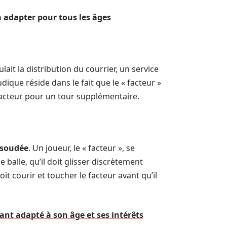
à adapter pour tous les âges
ait la distribution du courrier, un service
udique réside dans le fait que le « facteur »
 facteur pour un tour supplémentaire.
soudée
. Un joueur, le « facteur », se
 balle, qu’il doit glisser discrètement
oit courir et toucher le facteur avant qu’il
ant adapté à son âge et ses intérêts