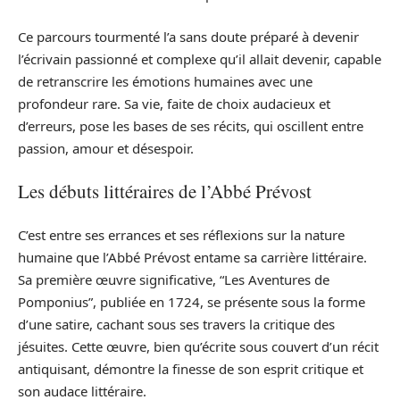
Ce parcours tourmenté l’a sans doute préparé à devenir
l’écrivain passionné et complexe qu’il allait devenir, capable
de retranscrire les émotions humaines avec une
profondeur rare. Sa vie, faite de choix audacieux et
d’erreurs, pose les bases de ses récits, qui oscillent entre
passion, amour et désespoir.
Les débuts littéraires de l’Abbé Prévost
C’est entre ses errances et ses réflexions sur la nature
humaine que l’Abbé Prévost entame sa carrière littéraire.
Sa première œuvre significative, “Les Aventures de
Pomponius”, publiée en 1724, se présente sous la forme
d’une satire, cachant sous ses travers la critique des
jésuites. Cette œuvre, bien qu’écrite sous couvert d’un récit
antiquisant, démontre la finesse de son esprit critique et
son audace littéraire.