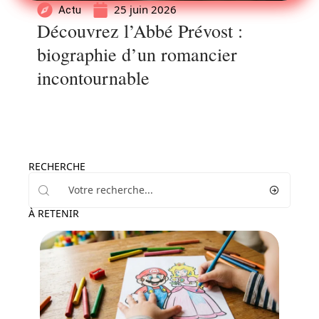
25 juin 2026
Actu
Découvrez l’Abbé Prévost :
biographie d’un romancier
incontournable
RECHERCHE
À RETENIR
Famille