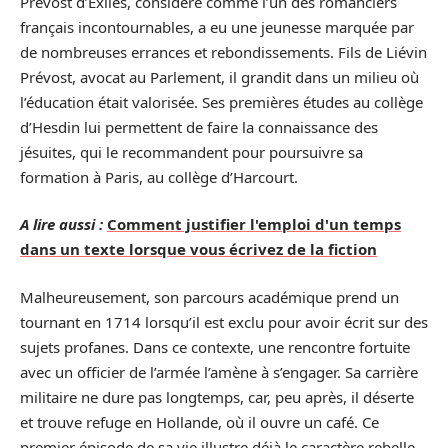
Prévost d’Exiles, considéré comme l’un des romanciers
français incontournables, a eu une jeunesse marquée par
de nombreuses errances et rebondissements. Fils de Liévin
Prévost, avocat au Parlement, il grandit dans un milieu où
l’éducation était valorisée. Ses premières études au collège
d’Hesdin lui permettent de faire la connaissance des
jésuites, qui le recommandent pour poursuivre sa
formation à Paris, au collège d’Harcourt.
A lire aussi :
Comment justifier l'emploi d'un temps
dans un texte lorsque vous écrivez de la fiction
Malheureusement, son parcours académique prend un
tournant en 1714 lorsqu’il est exclu pour avoir écrit sur des
sujets profanes. Dans ce contexte, une rencontre fortuite
avec un officier de l’armée l’amène à s’engager. Sa carrière
militaire ne dure pas longtemps, car, peu après, il déserte
et trouve refuge en Hollande, où il ouvre un café. Ce
premier épisode de sa vie illustre déjà le caractère rebelle