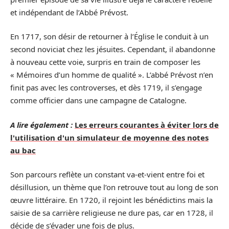
et indépendant de l’Abbé Prévost.
En 1717, son désir de retourner à l’Église le conduit à un
second noviciat chez les jésuites. Cependant, il abandonne
à nouveau cette voie, surpris en train de composer les
« Mémoires d’un homme de qualité ». L’abbé Prévost n’en
finit pas avec les controverses, et dès 1719, il s’engage
comme officier dans une campagne de Catalogne.
A lire également :
Les erreurs courantes à éviter lors de
l'utilisation d'un simulateur de moyenne des notes
au bac
Son parcours reflète un constant va-et-vient entre foi et
désillusion, un thème que l’on retrouve tout au long de son
œuvre littéraire. En 1720, il rejoint les bénédictins mais la
saisie de sa carrière religieuse ne dure pas, car en 1728, il
décide de s’évader une fois de plus.