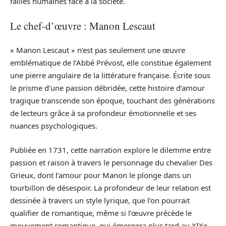
failles humaines face à la société.
Le chef-d’œuvre : Manon Lescaut
« Manon Lescaut » n’est pas seulement une œuvre
emblématique de l’Abbé Prévost, elle constitue également
une pierre angulaire de la littérature française. Écrite sous
le prisme d’une passion débridée, cette histoire d’amour
tragique transcende son époque, touchant des générations
de lecteurs grâce à sa profondeur émotionnelle et ses
nuances psychologiques.
Publiée en 1731, cette narration explore le dilemme entre
passion et raison à travers le personnage du chevalier Des
Grieux, dont l’amour pour Manon le plonge dans un
tourbillon de désespoir. La profondeur de leur relation est
dessinée à travers un style lyrique, que l’on pourrait
qualifier de romantique, même si l’œuvre précède le
mouvement romantique, qui émergera plus tard au XIXe