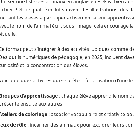
Utiliser une liste des animaux en anglais en PDF va bien au
fichier PDF de qualité inclut souvent des illustrations, des 
incitant les élèves à participer activement à leur apprentiss
avec le nom de l’animal écrit sous l’image, cela encourage l
visuelle.
Ce format peut s’intégrer à des activités ludiques comme de
Des outils numériques de pédagogie, en 2025, incluent dava
curiosité et la concentration des élèves.
Voici quelques activités qui se prêtent à l’utilisation d’une l
Groupes d’apprentissage
: chaque élève apprend le nom de 
présente ensuite aux autres.
Ateliers de coloriage
: associer vocabulaire et créativité pou
Jeux de rôle
: incarner des animaux pour explorer leurs com