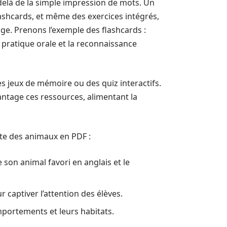
-delà de la simple impression de mots. Un
flashcards, et même des exercices intégrés,
age. Prenons l’exemple des flashcards :
a pratique orale et la reconnaissance
s jeux de mémoire ou des quiz interactifs.
ntage ces ressources, alimentant la
iste des animaux en PDF :
son animal favori en anglais et le
r captiver l’attention des élèves.
portements et leurs habitats.