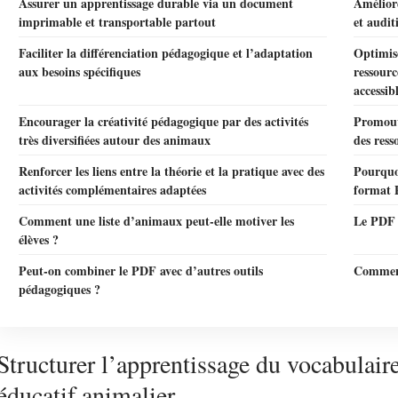
Assurer un apprentissage durable via un document
Améliore
imprimable et transportable partout
et audit
Faciliter la différenciation pédagogique et l’adaptation
Optimis
aux besoins spécifiques
ressour
accessib
Encourager la créativité pédagogique par des activités
Promouvo
très diversifiées autour des animaux
des ress
Renforcer les liens entre la théorie et la pratique avec des
Pourquoi
activités complémentaires adaptées
format 
Comment une liste d’animaux peut-elle motiver les
Le PDF e
élèves ?
Peut-on combiner le PDF avec d’autres outils
Comment
pédagogiques ?
Structurer l’apprentissage du vocabulair
éducatif animalier