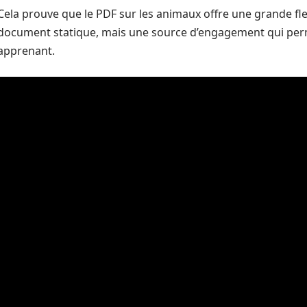
Cela prouve que le PDF sur les animaux offre une grande flexi
document statique, mais une source d’engagement qui perm
apprenant.