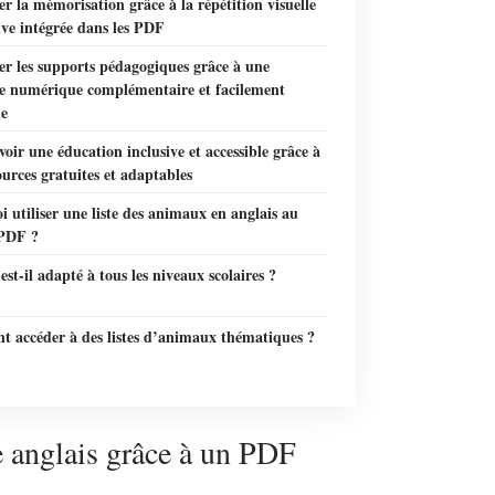
r la mémorisation grâce à la répétition visuelle
ive intégrée dans les PDF
er les supports pédagogiques grâce à une
ce numérique complémentaire et facilement
le
ir une éducation inclusive et accessible grâce à
ources gratuites et adaptables
 utiliser une liste des animaux en anglais au
PDF ?
st-il adapté à tous les niveaux scolaires ?
 accéder à des listes d’animaux thématiques ?
e anglais grâce à un PDF