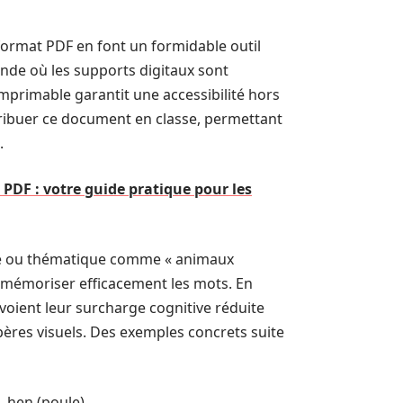
u format PDF en font un formidable outil
nde où les supports digitaux sont
mprimable garantit une accessibilité hors
tribuer ce document en classe, permettant
.
PDF : votre guide pratique pour les
que ou thématique comme « animaux
t mémoriser efficacement les mots. En
 voient leur surcharge cognitive réduite
epères visuels. Des exemples concrets suite
), hen (poule)