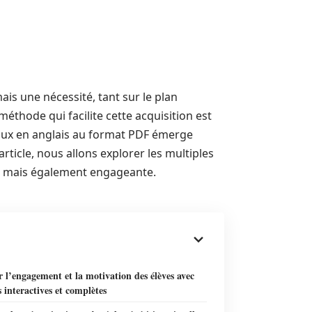
 mais une nécessité, tant sur le plan
thode qui facilite cette acquisition est
imaux en anglais au format PDF émerge
icle, nous allons explorer les multiples
e, mais également engageante.
r l’engagement et la motivation des élèves avec
es interactives et complètes