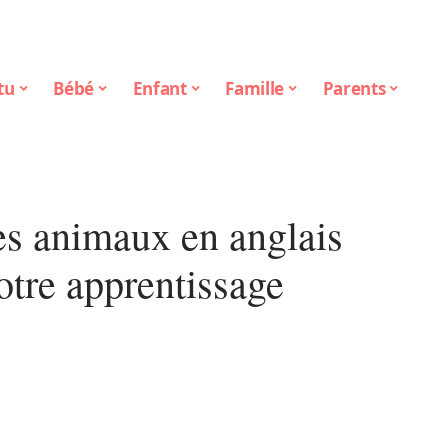
tu
Bébé
Enfant
Famille
Parents
des animaux en anglais
otre apprentissage