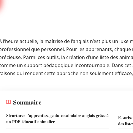
À l’heure actuelle, la maîtrise de l’anglais n’est plus un luxe
professionnel que personnel. Pour les apprenants, chaque mé
précieuse. Parmi ces outils, la création d’une liste des an
comme un support pédagogique incontournable. Dans cet art
raisons qui rendent cette approche non seulement efficac
Sommaire
Structurer l’apprentissage du vocabulaire anglais grâce à
Favorise
un PDF éducatif animalier
des list