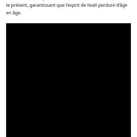
le présent, garantissant que l’esprit de Noël perdure d’âge
en âge.