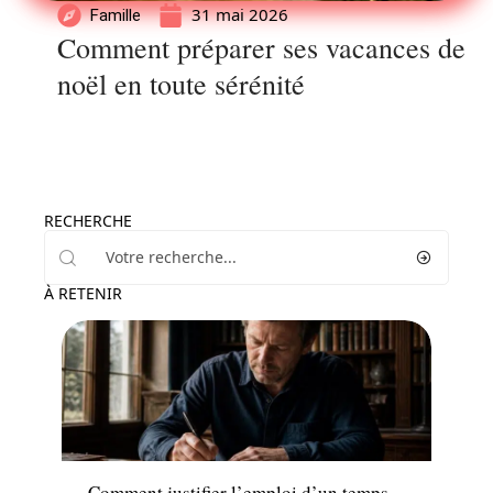
31 mai 2026
Famille
Comment préparer ses vacances de
noël en toute sérénité
RECHERCHE
À RETENIR
Actu
Comment justifier l’emploi d’un temps