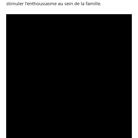
stimuler l’enthousiasme au sein de la famille.