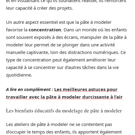
et en visualisant ce qu’ils souhaitent réaliser, ils renforcent
leur capacité à créer des projets.
Un autre aspect essentiel est que la pâte à modeler
favorise la
concentration
. Dans un monde où les enfants
sont souvent exposés à des écrans, manipuler de la pâte à
modeler leur permet de se plonger dans une activité
manuelle captivante, loin des distractions numériques. Ce
type de concentration peut également améliorer leur
capacité à se concentrer sur d’autres tâches dans la vie
quotidienne.
A lire en complément :
Les meilleures astuces pour
travailler avec la pâte à modeler durcissante à l’air
Les bienfaits éducatifs du modelage de pâte à modeler
Les ateliers de pâte à modeler ne se contentent pas
d’occuper le temps des enfants, ils apportent également