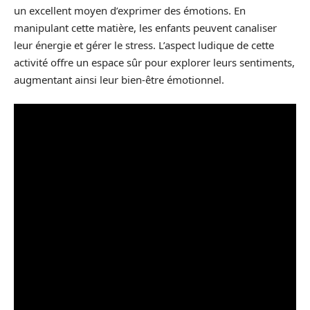
un excellent moyen d’exprimer des émotions. En
manipulant cette matière, les enfants peuvent canaliser
leur énergie et gérer le stress. L’aspect ludique de cette
activité offre un espace sûr pour explorer leurs sentiments,
augmentant ainsi leur bien-être émotionnel.