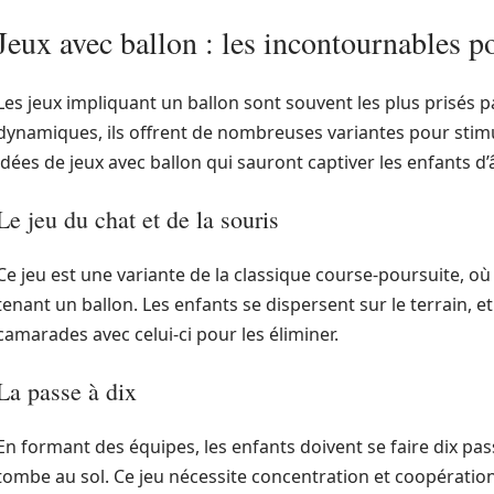
Jeux avec ballon : les incontournables p
Les jeux impliquant un ballon sont souvent les plus prisés p
dynamiques, ils offrent de nombreuses variantes pour stimul
idées de jeux avec ballon qui sauront captiver les enfants d
Le jeu du chat et de la souris
Ce jeu est une variante de la classique course-poursuite, où
tenant un ballon. Les enfants se dispersent sur le terrain, et
camarades avec celui-ci pour les éliminer.
La passe à dix
En formant des équipes, les enfants doivent se faire dix pa
tombe au sol. Ce jeu nécessite concentration et coopération, 