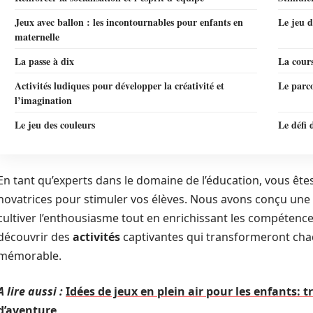
Jeux avec ballon : les incontournables pour enfants en
Le jeu d
maternelle
La passe à dix
La cours
Activités ludiques pour développer la créativité et
Le parc
l’imagination
Le jeu des couleurs
Le défi 
En tant qu’experts dans le domaine de l’éducation, vous ête
novatrices pour stimuler vos élèves. Nous avons conçu une s
cultiver l’enthousiasme tout en enrichissant les compétenc
découvrir des
activités
captivantes qui transformeront cha
mémorable.
A lire aussi :
Idées de jeux en plein air pour les enfants: t
d’aventure