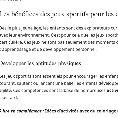
Les bénéfices des jeux sportifs pour les 
Dès le plus jeune âge, les enfants sont des explorateurs cur
avec leur environnement. C’est pour cela que les jeux sport
particulière. Ces jeux ne sont pas seulement des moments 
d’apprentissage et de développement personnel.
Développer les aptitudes physiques
Les jeux sportifs sont essentiels pour encourager les enfant
courant, sautant ou lançant une balle, les enfants développe
agilité. Ces compétences sont la base de nombreuses
activ
plus tard.
A lire en complément :
Idées d'activités avec du coloriag