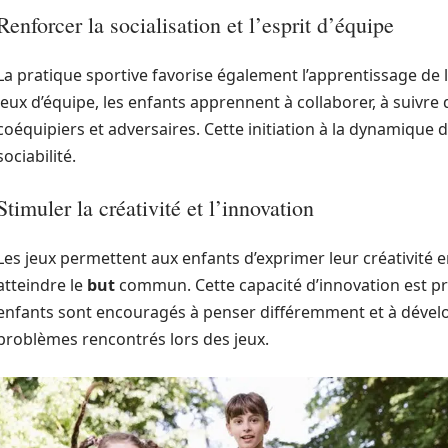
Renforcer la socialisation et l’esprit d’équipe
La pratique sportive favorise également l’apprentissage de 
jeux d’équipe, les enfants apprennent à collaborer, à suivr
coéquipiers et adversaires. Cette initiation à la dynamique
sociabilité.
Stimuler la créativité et l’innovation
Les jeux permettent aux enfants d’exprimer leur créativité 
atteindre le
but
commun. Cette capacité d’innovation est pré
enfants sont encouragés à penser différemment et à dévelo
problèmes rencontrés lors des jeux.