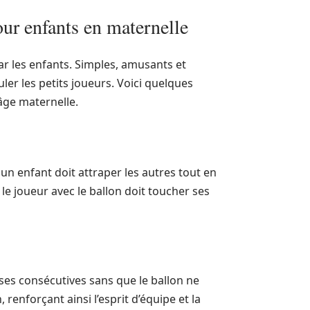
our enfants en maternelle
ar les enfants. Simples, amusants et
er les petits joueurs. Voici quelques
’âge maternelle.
 un enfant doit attraper les autres tout en
 le joueur avec le ballon doit toucher ses
sses consécutives sans que le ballon ne
renforçant ainsi l’esprit d’équipe et la