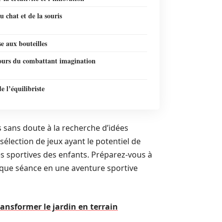
u chat et de la souris
e aux bouteilles
ours du combattant imagination
de l’équilibriste
s sans doute à la recherche d’idées
élection de jeux ayant le potentiel de
es sportives des enfants. Préparez-vous à
que séance en une aventure sportive
ransformer le jardin en terrain