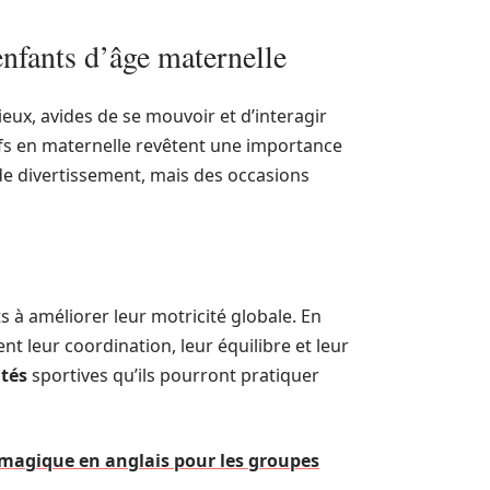
enfants d’âge maternelle
ieux, avides de se mouvoir et d’interagir
ifs en maternelle revêtent une importance
de divertissement, mais des occasions
s à améliorer leur motricité globale. En
nt leur coordination, leur équilibre et leur
ités
sportives qu’ils pourront pratiquer
e magique en anglais pour les groupes