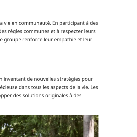
la vie en communauté. En participant à des
e des règles communes et à respecter leurs
 de groupe renforce leur empathie et leur
en inventant de nouvelles stratégies pour
cieuse dans tous les aspects de la vie. Les
pper des solutions originales à des