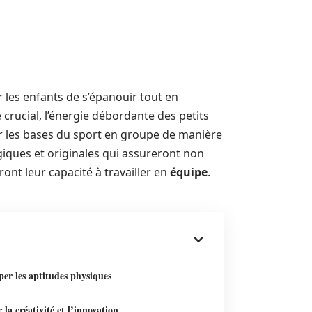
 les enfants de s’épanouir tout en
 crucial, l’énergie débordante des petits
er les bases du sport en groupe de manière
giques et originales qui assureront non
ont leur capacité à travailler en
équipe
.
er les aptitudes physiques
 la créativité et l’innovation