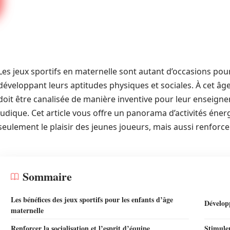
Les jeux sportifs en maternelle sont autant d’occasions pour
développant leurs aptitudes physiques et sociales. À cet âge
doit être canalisée de manière inventive pour leur enseign
ludique. Cet article vous offre un panorama d’activités éner
seulement le plaisir des jeunes joueurs, mais aussi renforcer
Sommaire
Les bénéfices des jeux sportifs pour les enfants d’âge
Développ
maternelle
Renforcer la socialisation et l’esprit d’équipe
Stimuler