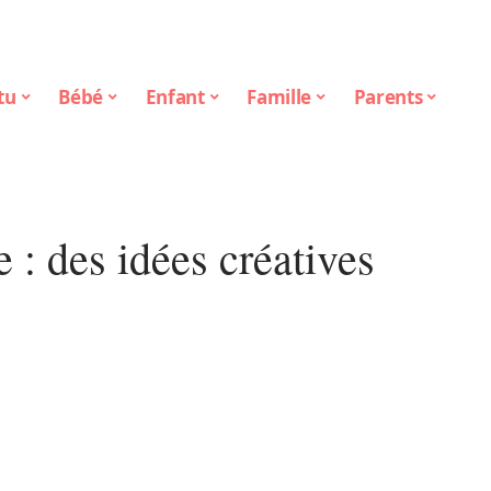
tu
Bébé
Enfant
Famille
Parents
 : des idées créatives