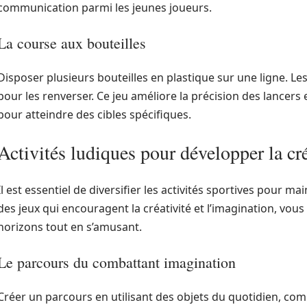
communication parmi les jeunes joueurs.
La course aux bouteilles
Disposer plusieurs bouteilles en plastique sur une ligne. Le
pour les renverser. Ce jeu améliore la précision des lancers
pour atteindre des cibles spécifiques.
Activités ludiques pour développer la cré
Il est essentiel de diversifier les activités sportives pour ma
des jeux qui encouragent la créativité et l’imagination, vous
horizons tout en s’amusant.
Le parcours du combattant imagination
Créer un parcours en utilisant des objets du quotidien, co