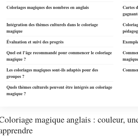
Coloriages magiques des nombres en anglais
Cartes d
gagnant
Intégration des thèmes culturels dans le coloriage
Coloriag
magique
pédagog
Évaluation et suivi des progrès
Exemples
Quel est l’âge recommandé pour commencer le coloriage
Comment 
magique ?
magique
Les coloriages magiques sont-ils adaptés pour des
Comment
groupes ?
Quels thèmes culturels peuvent être intégrés au coloriage
magique ?
Coloriage magique anglais : couleur, un
apprendre