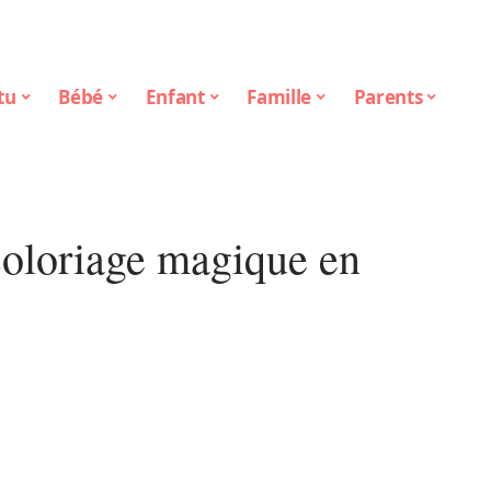
tu
Bébé
Enfant
Famille
Parents
 coloriage magique en