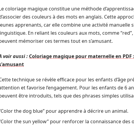
Le coloriage magique constitue une méthode d’apprentissa
d’associer des couleurs à des mots en anglais. Cette appro
jeunes apprenants, car elle combine une activité manuelle 
linguistique. En reliant les couleurs aux mots, comme “red”, 
peuvent mémoriser ces termes tout en s’amusant.
A voir aussi :
Coloriage magique pour maternelle en PDF 
s'amusant
Cette technique se révèle efficace pour les enfants d’âge prés
attention et favorise l’engagement. Pour les enfants de 6 an
peuvent être introduits, tels que des phrases simples utilisa
“Color the dog blue” pour apprendre à décrire un animal.
“Color the sun yellow” pour renforcer la connaissance des o