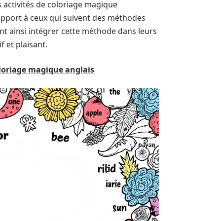
s activités de coloriage magique
apport à ceux qui suivent des méthodes
nt ainsi intégrer cette méthode dans leurs
f et plaisant.
oloriage magique anglais