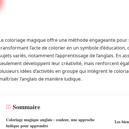
Le coloriage magique offre une méthode engageante pour st
transformant l’acte de colorier en un symbole d’éducation,
sujets variés, notamment l’apprentissage de l’anglais. En as
seulement développent leur créativité, mais renforcent égal
plusieurs idées d’activités en groupe qui intègrent le color
maîtriser l’anglais de manière ludique.
Sommaire
Coloriage magique anglais : couleur, une approche
Les bien
ludique pour apprendre