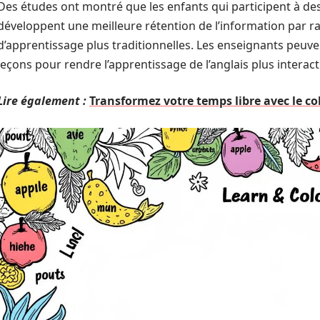
Des études ont montré que les enfants qui participent à de
développent une meilleure rétention de l’information par r
d’apprentissage plus traditionnelles. Les enseignants peuve
leçons pour rendre l’apprentissage de l’anglais plus interacti
Lire également :
Transformez votre temps libre avec le c