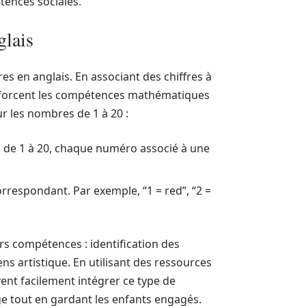
tences sociales.
glais
s en anglais. En associant des chiffres à
renforcent les compétences mathématiques
r les nombres de 1 à 20 :
 de 1 à 20, chaque numéro associé à une
orrespondant. Par exemple, “1 = red”, “2 =
s compétences : identification des
s artistique. En utilisant des ressources
vent facilement intégrer ce type de
ge tout en gardant les enfants engagés.