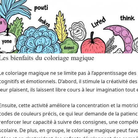
Les bienfaits du coloriage magique
Le coloriage magique ne se limite pas à l’apprentissage des 
cognitifs et émotionnels. D’abord, il stimule la créativité de
leur plaisent, ils laissent libre cours à leur imagination tou
Ensuite, cette activité améliore la concentration et la motric
codes de couleurs précis, ce qui leur demande de la patience
renforcer leur capacité à suivre des consignes, une compét
scolaire. De plus, en groupe, le coloriage magique peut favo