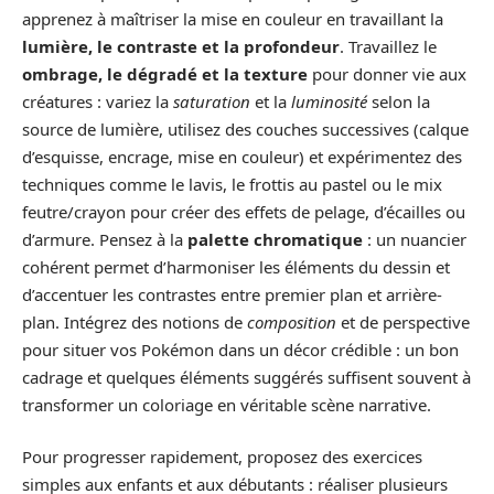
apprenez à maîtriser la mise en couleur en travaillant la
lumière, le contraste et la profondeur
. Travaillez le
ombrage, le dégradé et la texture
pour donner vie aux
créatures : variez la
saturation
et la
luminosité
selon la
source de lumière, utilisez des couches successives (calque
d’esquisse, encrage, mise en couleur) et expérimentez des
techniques comme le lavis, le frottis au pastel ou le mix
feutre/crayon pour créer des effets de pelage, d’écailles ou
d’armure. Pensez à la
palette chromatique
: un nuancier
cohérent permet d’harmoniser les éléments du dessin et
d’accentuer les contrastes entre premier plan et arrière-
plan. Intégrez des notions de
composition
et de perspective
pour situer vos Pokémon dans un décor crédible : un bon
cadrage et quelques éléments suggérés suffisent souvent à
transformer un coloriage en véritable scène narrative.
Pour progresser rapidement, proposez des exercices
simples aux enfants et aux débutants : réaliser plusieurs