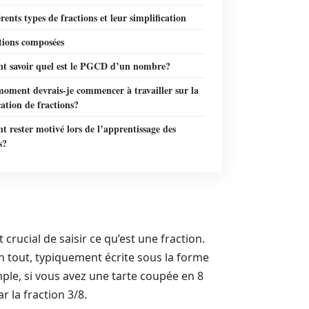
érents types de fractions et leur simplification
tions composées
 savoir quel est le PGCD d’un nombre?
moment devrais-je commencer à travailler sur la
cation de fractions?
rester motivé lors de l’apprentissage des
s?
n
crucial de saisir ce qu’est une fraction.
n tout, typiquement écrite sous la forme
mple, si vous avez une tarte coupée en 8
 la fraction 3/8.