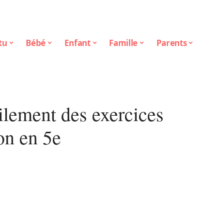
tu
Bébé
Enfant
Famille
Parents
ilement des exercices
ion en 5e