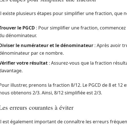
Il existe plusieurs étapes pour simplifier une fraction, que n
Trouver le PGCD
: Pour simplifier une fraction, commencez
du dénominateur.
Diviser le numérateur et le dénominateur
: Après avoir t
dénominateur par ce nombre.
Vérifier votre résultat
: Assurez-vous que la fraction résult
davantage.
Pour illustrer, prenons la fraction 8/12. Le PGCD de 8 et 12 
nous obtenons 2/3. Ainsi, 8/12 simplifiée est 2/3.
Les erreurs courantes à éviter
Il est également important de connaître les erreurs fréquent