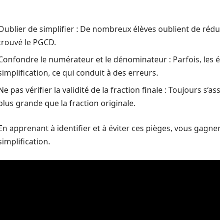
Oublier de simplifier : De nombreux élèves oublient de rédu
trouvé le PGCD.
Confondre le numérateur et le dénominateur : Parfois, les él
simplification, ce qui conduit à des erreurs.
Ne pas vérifier la validité de la fraction finale : Toujours s’a
plus grande que la fraction originale.
En apprenant à identifier et à éviter ces pièges, vous gagne
simplification.