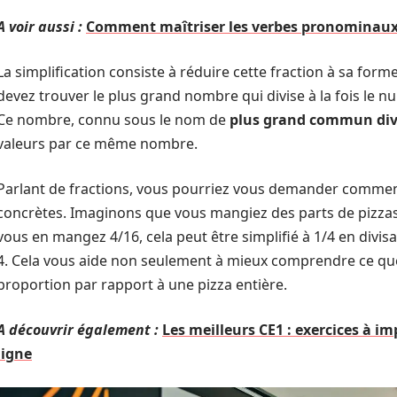
A voir aussi :
Comment maîtriser les verbes pronominaux
La simplification consiste à réduire cette fraction à sa forme
devez trouver le plus grand nombre qui divise à la fois le 
Ce nombre, connu sous le nom de
plus grand commun div
valeurs par ce même nombre.
Parlant de fractions, vous pourriez vous demander comment
concrètes. Imaginons que vous mangiez des parts de pizzas :
vous en mangez 4/16, cela peut être simplifié à 1/4 en divi
4. Cela vous aide non seulement à mieux comprendre ce que
proportion par rapport à une pizza entière.
A découvrir également :
Les meilleurs CE1 : exercices à i
ligne