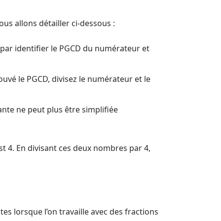
ous allons détailler ci-dessous :
 par identifier le PGCD du numérateur et
rouvé le PGCD, divisez le numérateur et le
ante ne peut plus être simplifiée
est 4. En divisant ces deux nombres par 4,
es lorsque l’on travaille avec des fractions