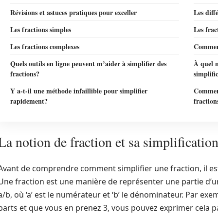
Révisions et astuces pratiques pour exceller
Les diff
Les fractions simples
Les frac
Les fractions complexes
Comment
Quels outils en ligne peuvent m’aider à simplifier des
À quel 
fractions?
simplifi
Y a-t-il une méthode infaillible pour simplifier
Comment 
rapidement?
fraction
La notion de fraction et sa simplificatio
Avant de comprendre comment simplifier une fraction, il est 
Une fraction est une manière de représenter une partie d’u
a/b, où ‘a’ est le numérateur et ‘b’ le dénominateur. Par exe
parts et que vous en prenez 3, vous pouvez exprimer cela par