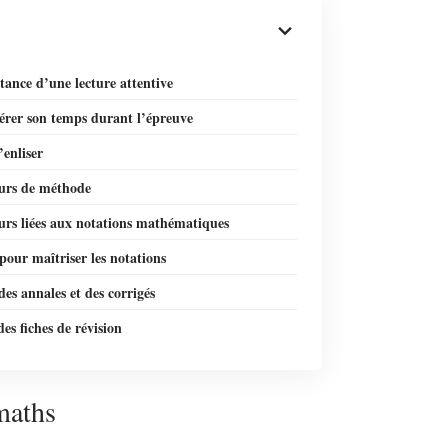
ance d’une lecture attentive
érer son temps durant l’épreuve
’enliser
eurs de méthode
urs liées aux notations mathématiques
pour maîtriser les notations
 des annales et des corrigés
des fiches de révision
maths