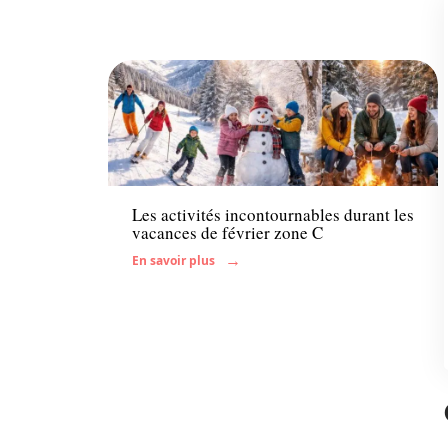
Famille
Les activités incontournables durant les
vacances de février zone C
En savoir plus