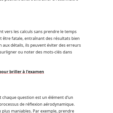
nt vers les calculs sans prendre le temps
t être fatale, entraînant des résultats bien
 aux détails, ils peuvent éviter des erreurs
e surligner ou noter des mots-clés dans
our briller à l'examen
t chaque question est un élément d’un
 processus de réflexion aérodynamique.
ux plus maniables. Par exemple, prendre