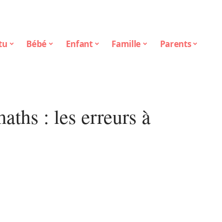
tu
Bébé
Enfant
Famille
Parents
aths : les erreurs à