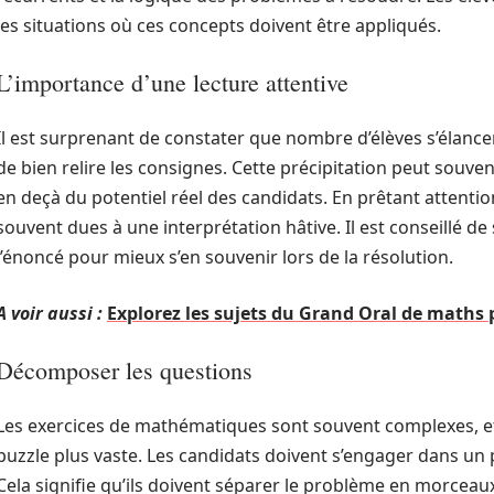
les situations où ces concepts doivent être appliqués.
L’importance d’une lecture attentive
Il est surprenant de constater que nombre d’élèves s’élance
de bien relire les consignes. Cette précipitation peut souven
en deçà du potentiel réel des candidats. En prêtant attention
souvent dues à une interprétation hâtive. Il est conseillé d
l’énoncé pour mieux s’en souvenir lors de la résolution.
A voir aussi :
Explorez les sujets du Grand Oral de maths p
Décomposer les questions
Les exercices de mathématiques sont souvent complexes, e
puzzle plus vaste. Les candidats doivent s’engager dans un
Cela signifie qu’ils doivent séparer le problème en morcea