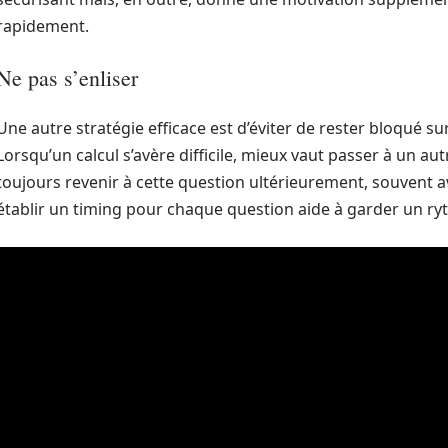
rapidement.
Ne pas s’enliser
Une autre stratégie efficace est d’éviter de rester bloqué 
Lorsqu’un calcul s’avère difficile, mieux vaut passer à un au
toujours revenir à cette question ultérieurement, souvent ave
établir un timing pour chaque question aide à garder un ry