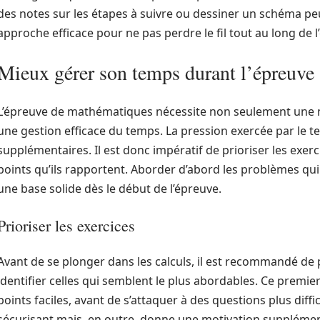
des notes sur les étapes à suivre ou dessiner un schéma peut 
approche efficace pour ne pas perdre le fil tout au long de l
Mieux gérer son temps durant l’épreuve
L’épreuve de mathématiques nécessite non seulement une 
une gestion efficace du temps. La pression exercée par le 
supplémentaires. Il est donc impératif de prioriser les exer
points qu’ils rapportent. Aborder d’abord les problèmes qu
une base solide dès le début de l’épreuve.
Prioriser les exercices
Avant de se plonger dans les calculs, il est recommandé de
identifier celles qui semblent le plus abordables. Ce premie
points faciles, avant de s’attaquer à des questions plus diff
sécurisant mais, en outre, donne une motivation supplément