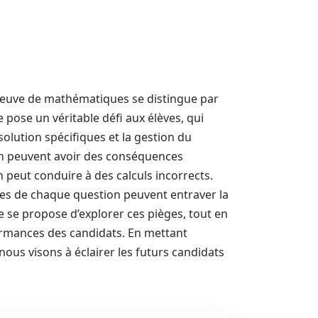
épreuve de mathématiques se distingue par
e pose un véritable défi aux élèves, qui
solution spécifiques et la gestion du
n peuvent avoir des conséquences
on peut conduire à des calculs incorrects.
tes de chaque question peuvent entraver la
le se propose d’explorer ces pièges, tout en
formances des candidats. En mettant
 nous visons à éclairer les futurs candidats