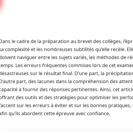
Dans le cadre de la préparation au brevet des collèges, l’
sa complexité et les nombreuses subtilités qu’elle recèle. Ell
doivent naviguer entre les sujets variés, les méthodes de ré
temps. Les erreurs fréquentes commises lors de cet exame
désastreuses sur le résultat final. D’une part, la précipitati
D’autre part, des lacunes dans la compréhension des atten
capacité à fournir des réponses pertinentes. Ainsi, cet artic
offrant des outils et des stratégies pour optimiser les per
l’accent sur les erreurs à éviter et sur les bonnes pratiques,
afin qu’ils abordent cette épreuve avec confiance.