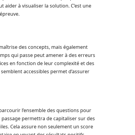
aider à visualiser la solution. C’est une
’épreuve.
maîtrise des concepts, mais également
temps qui passe peut amener à des erreurs
cices en fonction de leur complexité et des
i semblent accessibles permet d’assurer
 parcourir l’ensemble des questions pour
r passage permettra de capitaliser sur des
iciles. Cela assure non seulement un score
aire en voyant des résultats positifs