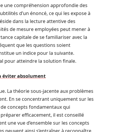
de une compréhension approfondie des
ubtilités d’un énoncé, ce qui les expose à
side dans la lecture attentive des
nités de mesure employées peut mener à
rtance capitale de se familiariser avec la
 fréquent que les questions soient
titue un indice pour la suivante.
pour atteindre la solution finale.
 à éviter absolument
que. La théorie sous-jacente aux problèmes
ent. En se concentrant uniquement sur les
té de concepts fondamentaux qui
réparer efficacement, il est conseillé
rent une vue d’ensemble sur les concepts
es peuvent ainsi s’entraîner à reconnaître