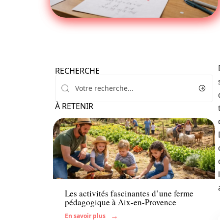
RECHERCHE
À RETENIR
Enfant
Les activités fascinantes d’une ferme
pédagogique à Aix-en-Provence
En savoir plus