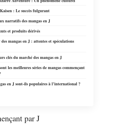
Bizarre Adventure : Un phénomène culturel
Kaisen : Le succès fulgurant
ux narratifs des mangas en J
nts et produits dérivés
 des mangas en J : attentes et spéculations
eurs clés du marché des mangas en J
sont les meilleures séries de mangas commençant
?
as en J sont-ils populaires à l’international ?
ençant par J