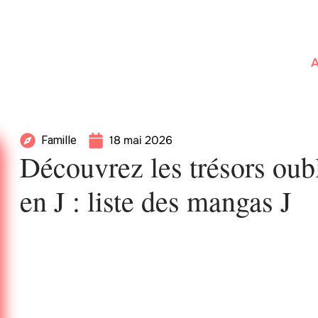
A
18 mai 2026
Famille
Découvrez les trésors oub
en J : liste des mangas J