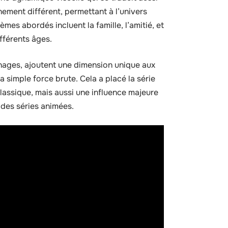
ement différent, permettant à l’univers
èmes abordés incluent la famille, l’amitié, et
ifférents âges.
nnages, ajoutent une dimension unique aux
la simple force brute. Cela a placé la série
lassique, mais aussi une influence majeure
 des séries animées.