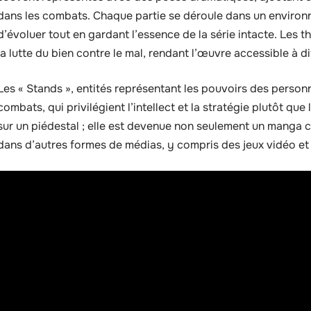
dans les combats. Chaque partie se déroule dans un environn
d’évoluer tout en gardant l’essence de la série intacte. Les th
la lutte du bien contre le mal, rendant l’œuvre accessible à d
Les « Stands », entités représentant les pouvoirs des perso
combats, qui privilégient l’intellect et la stratégie plutôt que 
sur un piédestal ; elle est devenue non seulement un manga c
dans d’autres formes de médias, y compris des jeux vidéo et