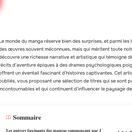
Le monde du manga réserve bien des surprises, et parmi les l
des œuvres souvent méconnues, mais qui méritent toute notre 
découvre une richesse narrative et artistique qui témoigne de
récits d’aventure épiques à des drames psychologiques poi
offrent un éventail fascinant d’histoires captivantes. Cet art
oubliés, vous proposant une sélection de titres qui se sont
incontournables et qui continuent d’influencer le paysage d
Sommaire
Les univers fascinants des mangas commençant par J