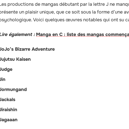
Les productions de mangas débutant par la lettre J ne manque
présente un plaisir unique, que ce soit sous la forme d’une av
psychologique. Voici quelques œuvres notables qui ont su cap
Lire également :
Manga en C : liste des mangas commença
JoJo’s Bizarre Adventure
Jujutsu Kaisen
Judge
Jin
Jormungand
Jackals
Jiraishin
Jagaaan