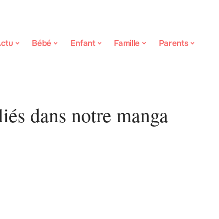
ctu
Bébé
Enfant
Famille
Parents
liés dans notre manga