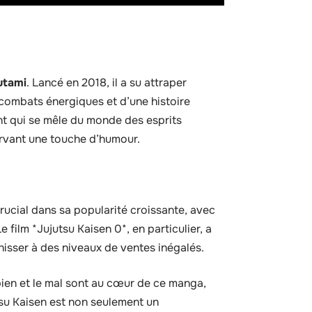
utami
. Lancé en 2018, il a su attraper
combats énergiques et d’une histoire
nt qui se mêle du monde des esprits
ervant une touche d’humour.
rucial dans sa popularité croissante, avec
 film *Jujutsu Kaisen 0*, en particulier, a
hisser à des niveaux de ventes inégalés.
e bien et le mal sont au cœur de ce manga,
su Kaisen est non seulement un