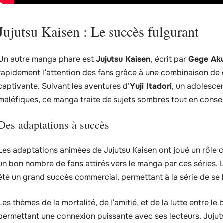
Jujutsu Kaisen : Le succès fulgurant
Un autre manga phare est
Jujutsu Kaisen
, écrit par
Gege Ak
rapidement l’attention des fans grâce à une combinaison de 
captivante. Suivant les aventures d’
Yuji Itadori
, un adolesce
maléfiques, ce manga traite de sujets sombres tout en cons
Des adaptations à succès
Les adaptations animées de Jujutsu Kaisen ont joué un rôle c
un bon nombre de fans attirés vers le manga par ces séries. Le
été un grand succès commercial, permettant à la série de se 
Les thèmes de la mortalité, de l’amitié, et de la lutte entre l
permettant une connexion puissante avec ses lecteurs. Jujut