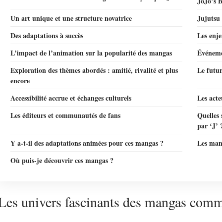
JoJo’s 
Un art unique et une structure novatrice
Jujutsu 
Des adaptations à succès
Les enje
L’impact de l’animation sur la popularité des mangas
Événeme
Exploration des thèmes abordés : amitié, rivalité et plus
Le futur
encore
Accessibilité accrue et échanges culturels
Les act
Les éditeurs et communautés de fans
Quelles 
par ‘J’ 
Y a-t-il des adaptations animées pour ces mangas ?
Les mang
Où puis-je découvrir ces mangas ?
Les univers fascinants des mangas comm