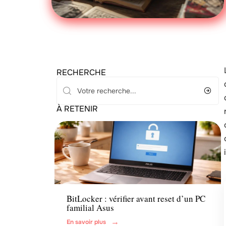
RECHERCHE
À RETENIR
Famille
BitLocker : vérifier avant reset d’un PC
familial Asus
En savoir plus