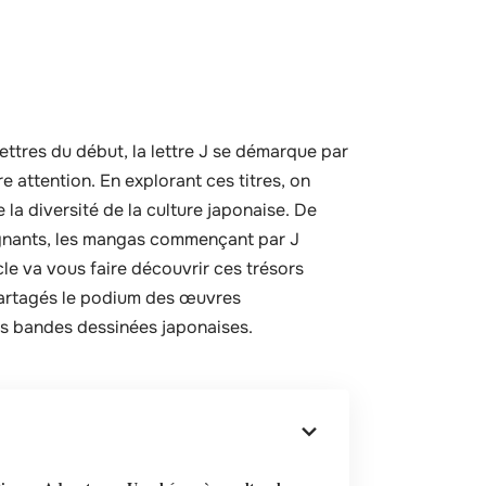
ettres du début, la lettre J se démarque par
attention. En explorant ces titres, on
 la diversité de la culture japonaise. De
gnants, les mangas commençant par J
icle va vous faire découvrir ces trésors
 partagés le podium des œuvres
es bandes dessinées japonaises.