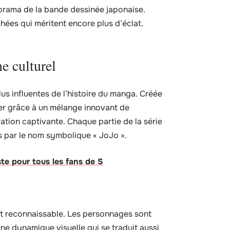
orama de la bande dessinée japonaise.
hées qui méritent encore plus d’éclat.
e culturel
lus influentes de l’histoire du manga. Créée
ser grâce à un mélange innovant de
ation captivante. Chaque partie de la série
s par le nom symbolique « JoJo ».
ste pour tous les fans de S
ent reconnaissable. Les personnages sont
e dynamique visuelle qui se traduit aussi