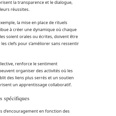
isent la transparence et le dialogue,
eurs réussites.
exemple, la mise en place de rituels
ribue à créer une dynamique où chaque
les soient orales ou écrites, doivent être
les clefs pour s’améliorer sans ressentir
llective, renforce le sentiment
euvent organiser des activités où les
blit des liens plus serrés et un soutien
risent un apprentissage collaboratif.
s spécifiques
ases d’encouragement en fonction des