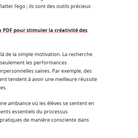
atter l’ego ; ils sont des outils précieux
n PDF pour stimuler la créativité des
à de la simple motivation. La recherche
 seulement les performances
erpersonnelles saines. Par exemple, des
nt tendent à avoir une meilleure réussite
les.
une ambiance où les élèves se sentent en
ments essentiels du processus
s pratiques de manière consciente dans