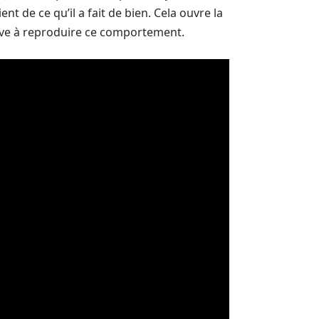
t de ce qu’il a fait de bien. Cela ouvre la
lève à reproduire ce comportement.