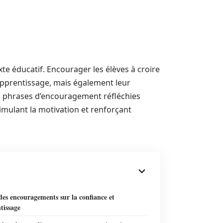
te éducatif. Encourager les élèves à croire
apprentissage, mais également leur
 phrases d’encouragement réfléchies
imulant la motivation et renforçant
es encouragements sur la confiance et
tissage