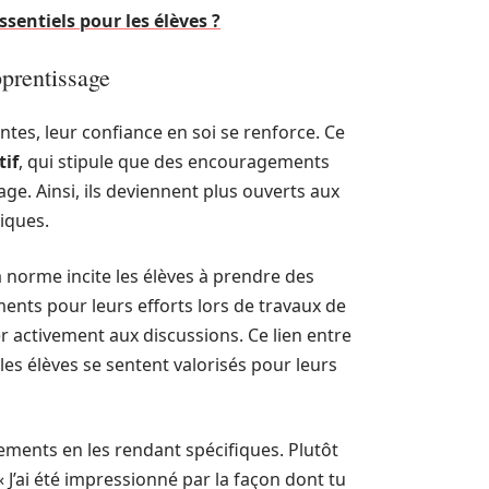
sentiels pour les élèves ?
pprentissage
es, leur confiance en soi se renforce. Ce
tif
, qui stipule que des encouragements
tage. Ainsi, ils deviennent plus ouverts aux
miques.
norme incite les élèves à prendre des
ments pour leurs efforts lors de travaux de
r activement aux discussions. Ce lien entre
es élèves se sentent valorisés pour leurs
ments en les rendant spécifiques. Plutôt
J’ai été impressionné par la façon dont tu