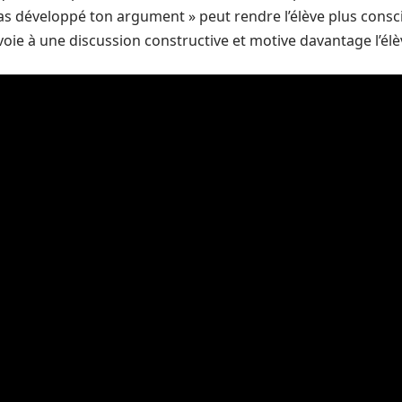
as développé ton argument » peut rendre l’élève plus conscien
voie à une discussion constructive et motive davantage l’é