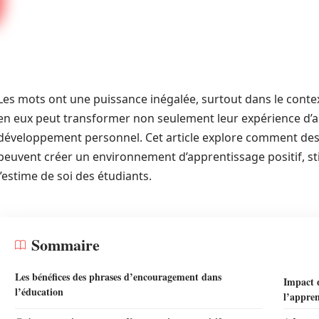
Les mots ont une puissance inégalée, surtout dans le contex
en eux peut transformer non seulement leur expérience d’
développement personnel. Cet article explore comment des
peuvent créer un environnement d’apprentissage positif, st
l’estime de soi des étudiants.
Sommaire
Les bénéfices des phrases d’encouragement dans
Impact d
l’éducation
l’appren