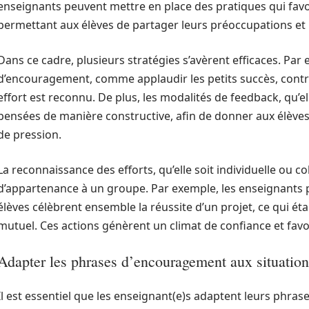
enseignants peuvent mettre en place des pratiques qui favor
permettant aux élèves de partager leurs préoccupations et l
Dans ce cadre, plusieurs stratégies s’avèrent efficaces. Par 
d’encouragement, comme applaudir les petits succès, cont
effort est reconnu. De plus, les modalités de feedback, qu’el
pensées de manière constructive, afin de donner aux élèves 
de pression.
La reconnaissance des efforts, qu’elle soit individuelle ou co
d’appartenance à un groupe. Par exemple, les enseignants p
élèves célèbrent ensemble la réussite d’un projet, ce qui éta
mutuel. Ces actions génèrent un climat de confiance et favo
Adapter les phrases d’encouragement aux situation
Il est essentiel que les enseignant(e)s adaptent leurs phr