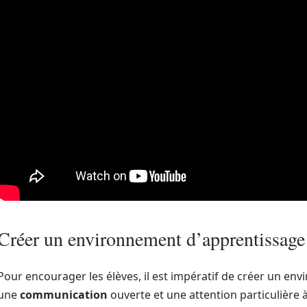
Créer un environnement d’apprentissage 
Pour encourager les élèves, il est impératif de créer un env
une
communication
ouverte et une attention particulière à