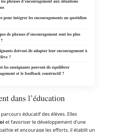
 les phrases d’encouragement aux situations
ues
s pour intégrer les encouragements au quotidien
pes de phrases d’encouragement sont les plus
 ?
ignants doivent-ils adapter leur encouragement à
lève ?
les enseignants peuvent-ils équilibrer
agement et le feedback constructif ?
nt dans l’éducation
parcours éducatif des élèves. Elles
oi
et favoriser le développement d’une
thie et encourage les efforts, il établit un