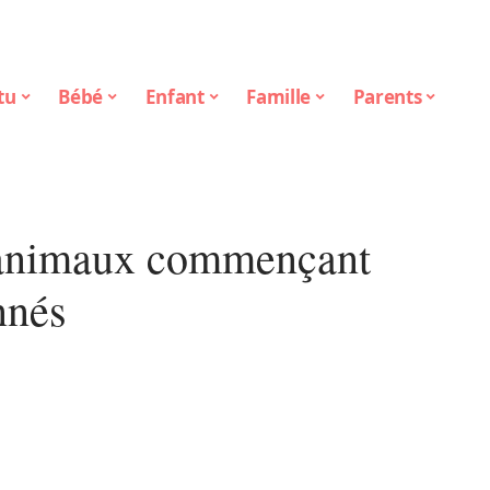
tu
Bébé
Enfant
Famille
Parents
d’animaux commençant
nnés