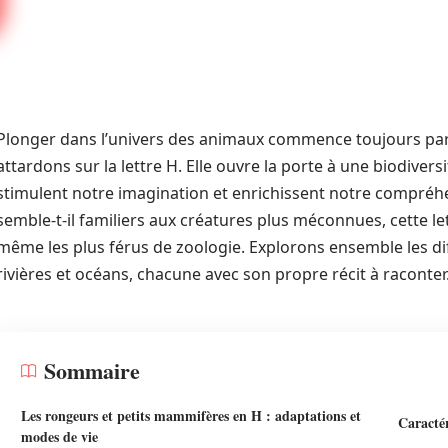
Plonger dans l’univers des animaux commence toujours par 
attardons sur la lettre H. Elle ouvre la porte à une biodivers
stimulent notre imagination et enrichissent notre compr
semble-t-il familiers aux créatures plus méconnues, cette let
même les plus férus de zoologie. Explorons ensemble les di
rivières et océans, chacune avec son propre récit à raconter
Sommaire
Les rongeurs et petits mammifères en H : adaptations et
Caractér
modes de vie