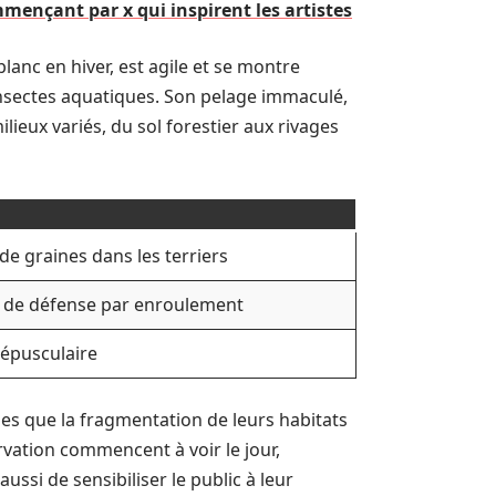
mençant par x qui inspirent les artistes
anc en hiver, est agile et se montre
insectes aquatiques. Son pelage immaculé,
lieux variés, du sol forestier aux rivages
de graines dans les terriers
 de défense par enroulement
épusculaire
es que la fragmentation de leurs habitats
rvation commencent à voir le jour,
si de sensibiliser le public à leur