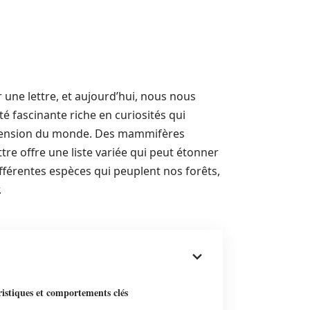
une lettre, et aujourd’hui, nous nous
ité fascinante riche en curiosités qui
éhension du monde. Des mammifères
tre offre une liste variée qui peut étonner
fférentes espèces qui peuplent nos forêts,
.
istiques et comportements clés