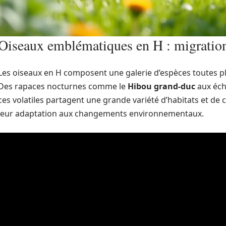
Oiseaux emblématiques en H : migrations,
Les oiseaux en H composent une galerie d’espèces toutes pl
Des rapaces nocturnes comme le
Hibou grand-duc
aux éch
ces volatiles partagent une grande variété d’habitats et de
leur adaptation aux changements environnementaux.