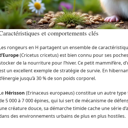
Caractéristiques et comportements clés
Les rongeurs en H partagent un ensemble de caractéristiqu
d’Europe
(Cricetus cricetus) est bien connu pour ses poches
stocker de la nourriture pour l’hiver. Ce petit mammifère, d’
est un excellent exemple de stratégie de survie. En hiberna
d’énergie jusqu’à 30 % de son poids corporel.
Le
Hérisson
(Erinaceus europaeus) constitue un autre type f
de 5 000 à 7 000 épines, qui lui sert de mécanisme de défen
une créature douce, sa démarche timide cache une série d’a
dans des environnements urbains de plus en plus hostiles.