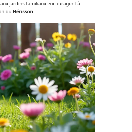
s aux jardins familiaux encouragent à
ion du
Hérisson
.