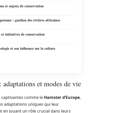
ns et enjeux de conservation
otame : gardien des rivières africaines
et initiatives de conservation
logie et son influence sur la culture
: adaptations et modes de vie
es captivantes comme le
Hamster d’Europe
,
s adaptations uniques qui leur
 en jouant un rôle crucial dans leurs